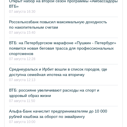
Открыт набор на второй сезон программы «Амбассадоры
ВТБ»
07 августа 16:30
Россельхозбанк повысил максимальную доходность
по накопительным счетам
07 августа 15:40
ВТБ: на Петербургском марафоне «Пушкин - Петербург»
появится новая беговая трасса для профессиональных
спортсменов
07 августа 12:28
Среднеуральск и Ирбит вошли в список городов, где
доступна семейная ипотека на вторичку
07 августа 12:13
ВТБ: россияне увеличивают расходы на спорт и
здоровый образ жизни
07 августа 11:50
Альфа-Банк начислит предпринимателям до 10 000
рублей кэшбэка за оборот по эквайрингу
07 августа 10:00