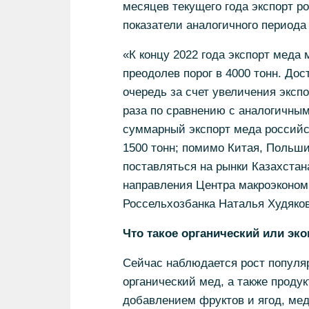
месяцев текущего года экспорт р
показатели аналогичного периода
«К концу 2022 года экспорт меда
преодолев порог в 4000 тонн. Дос
очередь за счет увеличения эксп
раза по сравнению с аналогичным 
суммарный экспорт меда российс
1500 тонн; помимо Китая, Польш
поставляться на рынки Казахстан
направления Центра макроэкономи
Россельхозбанка Наталья Худяков
Что такое органический или эк
Сейчас наблюдается рост популяр
органический мед, а также проду
добавлением фруктов и ягод, ме