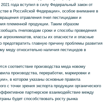
 2021 года вступил в силу Федеральный закон от
дстве в Российской Федерации», особое внимание в
твращения отравления пчел пестицидами и
ния племенной продукции. Таким образом
сообщать пчеловодам сроки и способы проведения
и агрохимикатов, классы их опасности и опасные
но предотвратить главную причину проблемы развития
ому меду относительно наличия пестицидов в
уется соответствие производства меда новому
вила производства, переработки, маркировки и
ии», в котором указаны основные правила
ого с точки зрения экспорта продукции органического
эффективное партнерское взаимодействие между
траны будет способствовать росту рынка