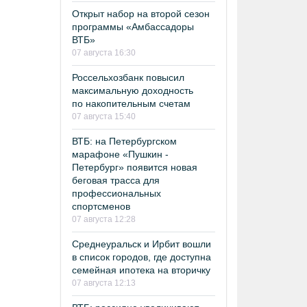
Открыт набор на второй сезон
программы «Амбассадоры
ВТБ»
07 августа 16:30
Россельхозбанк повысил
максимальную доходность
по накопительным счетам
07 августа 15:40
ВТБ: на Петербургском
марафоне «Пушкин -
Петербург» появится новая
беговая трасса для
профессиональных
спортсменов
07 августа 12:28
Среднеуральск и Ирбит вошли
в список городов, где доступна
семейная ипотека на вторичку
07 августа 12:13