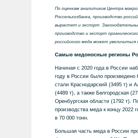
По оценкам аналитиков Центра макроэ
Россельхозбанка, производство россий
вырастет и экспорт. Законодательные
производство и экспорт органического
российского меда может увеличиться 
Самые медоносные регионы Ро
Начиная с 2020 года в России на
году в России было произведено 
стали Краснодарский (3495 т) и А
(4489 т), а также Белгородская (27
Оренбургская области (1792 т). П
производства меда к концу 2022 г
в 70 000 тонн.
Большая часть меда в России п