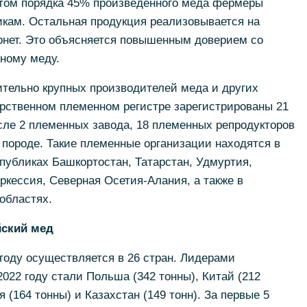
том порядка 45% произведенного меда фермеры
икам. Остальная продукция реализовывается на
рнет. Это объясняется повышенным доверием со
ному меду.
ительно крупных производителей меда и других
арственном племенном регистре зарегистрированы 21
сле 2 племенных завода, 18 племенных репродукторов
 породе. Такие племенные организации находятся в
публиках Башкортостан, Татарстан, Удмуртия,
ркессия, Северная Осетия-Алания, а также в
областях.
йский мед
 году осуществляется в 26 стран. Лидерами
022 году стали Польша (342 тонны), Китай (212
я (164 тонны) и Казахстан (149 тонн). За первые 5