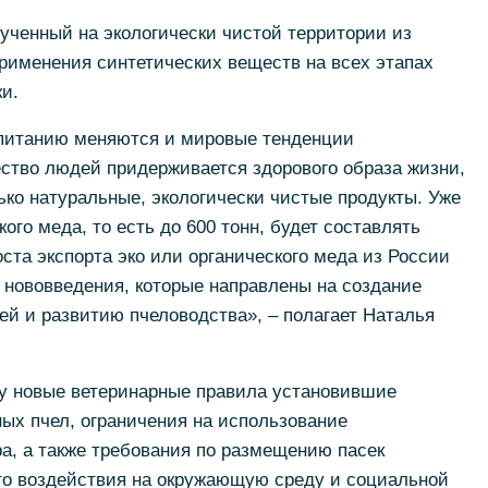
ученный на экологически чистой территории из
применения синтетических веществ на всех этапах
и.
у питанию меняются и мировые тенденции
ство людей придерживается здорового образа жизни,
ько натуральные, экологически чистые продукты. Уже
кого меда, то есть до 600 тонн, будет составлять
ста экспорта эко или органического меда из России
 нововведения, которые направлены на создание
й и развитию пчеловодства», – полагает Наталья
лу новые ветеринарные правила установившие
ых пчел, ограничения на использование
а, а также требования по размещению пасек
ого воздействия на окружающую среду и социальной