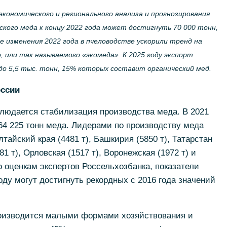
кономического и регионального анализа и прогнозирования
ского меда к концу 2022 года может достигнуть 70 000 тонн,
 изменения 2022 года в пчеловодстве ускорили тренд на
, или так называемого «экомеда». К 2025 году экспорт
до 5,5 тыс. тонн, 15% которых составит органический мед.
ссии
блюдается стабилизация производства меда. В 2021
64 225 тонн меда. Лидерами по производству меда
лтайский края (4481 т), Башкирия (5850 т), Татарстан
81 т), Орловская (1517 т), Воронежская (1972 т) и
о оценкам экспертов Россельхозбанка, показатели
оду могут достигнуть рекордных с 2016 года значений
роизводится малыми формами хозяйствования и