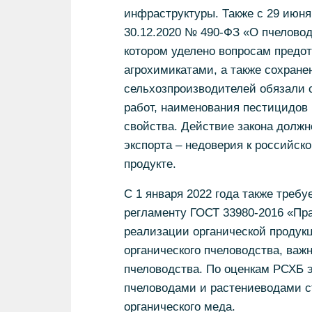
инфраструктуры. Также с 29 июня
30.12.2020 № 490-ФЗ «О пчелово
котором уделено вопросам предо
агрохимикатами, а также сохране
сельхозпроизводителей обязали 
работ, наименования пестицидов 
свойства. Действие закона долж
экспорта – недоверия к российск
продукте.
С 1 января 2022 года также треб
регламенту ГОСТ 33980-2016 «Пра
реализации органической продукц
органического пчеловодства, важн
пчеловодства. По оценкам РСХБ 
пчеловодами и растениеводами с
органического меда.