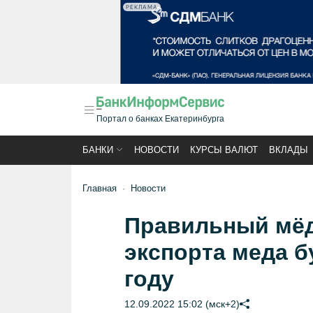
РЕКЛАМА
Портал о банках Екатеринбурга
БАНКИ
НОВОСТИ
КУРСЫ ВАЛЮТ
ВКЛАДЫ
Главная
Новости
Правильный мёд
экспорта меда б
году
12.09.2022 15:02 (мск+2)