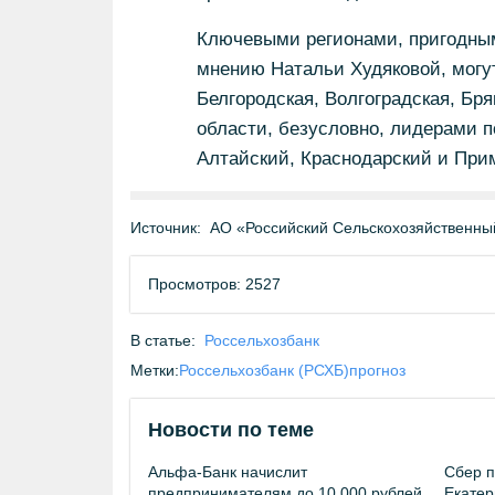
Ключевыми регионами, пригодным
мнению Натальи Худяковой, могут
Белгородская, Волгоградская, Бря
области, безусловно, лидерами п
Алтайский, Краснодарский и Прим
Источник:
АО «Российский Сельскохозяйственны
Просмотров: 2527
В статье:
Россельхозбанк
Метки:
Россельхозбанк (РСХБ)
прогноз
Новости по теме
Альфа-Банк начислит
Сбер п
предпринимателям до 10 000 рублей
Екатер