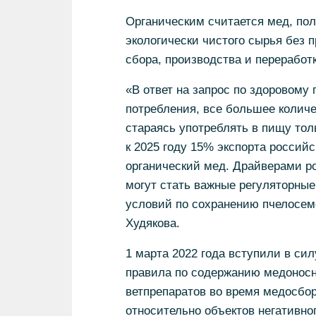
Органическим считается мед, пол
экологически чистого сырья без 
сбора, производства и переработк
«В ответ на запрос по здоровом
потребления, все большее количе
стараясь употреблять в пищу тол
к 2025 году 15% экспорта российс
органический мед. Драйверами ро
могут стать важные регуляторные
условий по сохранению пчелосеме
Худякова.
1 марта 2022 года вступили в си
правила по содержанию медоносн
ветпрепаратов во время медосбор
относительно объектов негативн