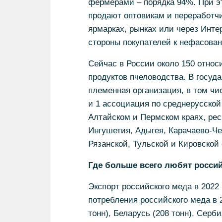
фермерами – порядка 94%. При э
продают оптовикам и переработч
ярмарках, рынках или через Инте
стороны покупателей к нефасован
Сейчас в России около 150 относ
продуктов пчеловодства. В госуд
племенная организация, в том чи
и 1 ассоциация по среднерусской
Алтайском и Пермском краях, рес
Ингушетия, Адыгея, Карачаево-Че
Рязанской, Тульской и Кировской 
Где больше всего любят росси
Экспорт российского меда в 2022
потребления российского меда в 2
тонн), Беларусь (208 тонн), Серби