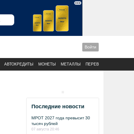
Войти
АВТОКРЕДИТЫ
МОНЕТЫ
МЕТАЛЛЫ
ПЕРЕВОДЫ
Последние новости
МРОТ 2027 года превысит 30
тысяч рублей
07 августа 20:46