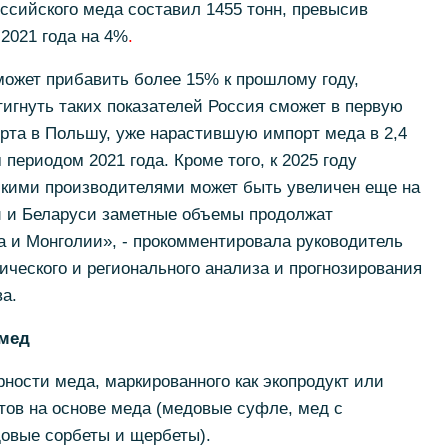
оссийского меда составил 1455 тонн, превысив
 2021 года на 4%
.
 может прибавить более 15% к прошлому году,
тигнуть таких показателей Россия сможет в первую
орта в Польшу, уже нарастившую импорт меда в 2,4
периодом 2021 года. Кроме того, к 2025 году
кими производителями может быть увеличен еще на
и и Беларуси заметные объемы продолжат
а и Монголии», - прокомментировала руководитель
ческого и регионального анализа и прогнозирования
а.
омед
ности меда, маркированного как экопродукт или
ктов на основе меда (медовые суфле, мед с
довые сорбеты и щербеты).