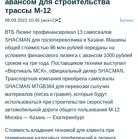
авансом для строительства
трассы М-12
08.09.2022 10:45 (мск+2)
Бизнес
ВТБ Лизинг профинансировал 13 самосвалов
SHACMAN для грузоперевозчика в Казани. Машины
общей стоимостью 96 млн рублей переданы на
условиях финансового лизинга с авансом 1000 рублей
сроком на три года. Поставщиком техники выступил
«Вертикаль МСК», официальный дилер SHACMAN.
Транспортная компания приобрела самосвалы
SHACMAN MTGB384 для перевозки сыпучих
материалов (песка и гравия), которые будут
использоваться при строительстве скоростной
автомобильной дороги общего пользования М-12
Москва — Казань — Екатеринбург.
Стоимость владения техникой для клиента при
применении налоговых преференций в лизинге