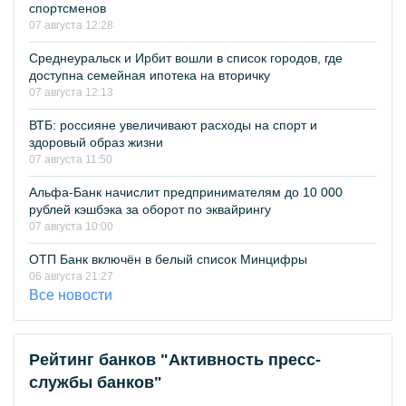
спортсменов
07 августа 12:28
Среднеуральск и Ирбит вошли в список городов, где
доступна семейная ипотека на вторичку
07 августа 12:13
ВТБ: россияне увеличивают расходы на спорт и
здоровый образ жизни
07 августа 11:50
Альфа-Банк начислит предпринимателям до 10 000
рублей кэшбэка за оборот по эквайрингу
07 августа 10:00
ОТП Банк включён в белый список Минцифры
06 августа 21:27
Все новости
Рейтинг банков "Активность пресс-
службы банков"