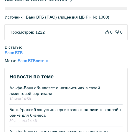
Источник:
Банк ВТБ (ПАО) (лицензия ЦБ РФ № 1000)
Просмотров: 1222
0
0
В статье:
Банк ВТБ
Метки:
Банк ВТБ
лизинг
Новости по теме
Альфа-Банк объявляет о назначениях в своей
лизинговой вертикали
18 мая 14:58
Банк Уралсиб запустил сервис заявок на лизинг в онлайн-
банке для бизнеса
30 апреля 14:46
Альфа-Банк создает единую лизинговую вертикаль