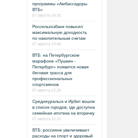
программы «Амбассадоры
ВТБ»
07 августа 16:30
Россельхозбанк повысил
максимальную доходность
по накопительным счетам
07 августа 15:40
ВТБ: на Петербургском
марафоне «Пушкин -
Петербург» появится новая
беговая трасса для
профессиональных
спортсменов
07 августа 12:28
Среднеуральск и Ирбит вошли
в список городов, где доступна
семейная ипотека на вторичку
07 августа 12:13
ВТБ: россияне увеличивают
расходы на спорт и здоровый