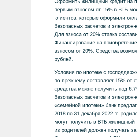
Оформить жилищный кредит на по
первым взносом от 15% в ВТБ можн
клиентов, которые оформили онла
безопасных расчетов и электронн
Для взноса от 20% ставка состави
Финансирование на приобретение 
взносом от 20%. Средства возмож
рублей.
Условия по ипотеке с господдер
по-прежнему составляет 15% от 
средства можно получить под 6,7
безопасных расчетов и электронн
«семейной ипотеки» банк предлага
2018 по 31 декабря 2022 гг. род
могут получить в ВТБ жилищный к
из родителей должен получать зар