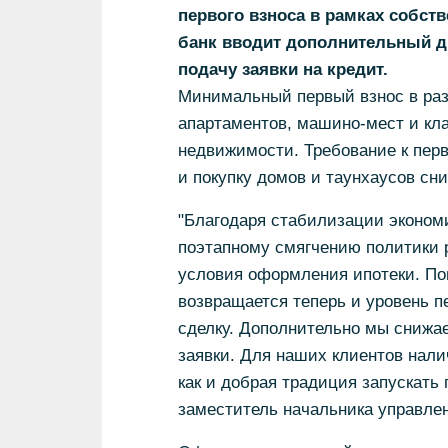
первого взноса в рамках собст
банк вводит дополнительный дис
подачу заявки на кредит.
Минимальный первый взнос в раз
апартаментов, машино-мест и кла
недвижимости. Требование к перв
и покупку домов и таунхаусов сн
"Благодаря стабилизации эконом
поэтапному смягчению политики 
условия оформления ипотеки. По
возвращается теперь и уровень п
сделку. Дополнительно мы снижа
заявки. Для наших клиентов нали
как и добрая традиция запускать
заместитель начальника управле