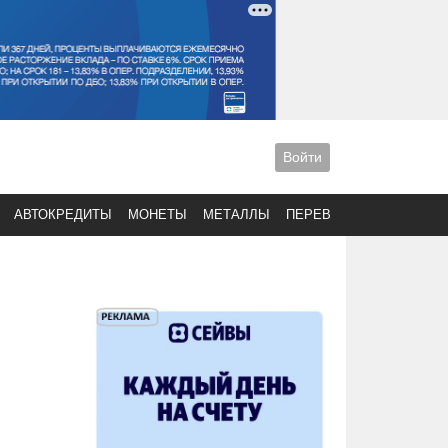
Войти
АВТОКРЕДИТЫ
МОНЕТЫ
МЕТАЛЛЫ
ПЕРЕВОДЫ