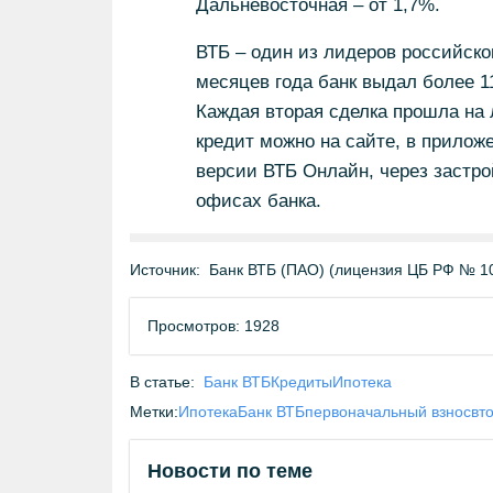
Дальневосточная – от 1,7%.
ВТБ – один из лидеров российско
месяцев года банк выдал более 1
Каждая вторая сделка прошла на
кредит можно на сайте, в приложе
версии ВТБ Онлайн, через застрой
офисах банка.
Источник:
Банк ВТБ (ПАО) (лицензия ЦБ РФ № 1
Просмотров: 1928
В статье:
Банк ВТБ
Кредиты
Ипотека
Метки:
Ипотека
Банк ВТБ
первоначальный взнос
вт
Новости по теме