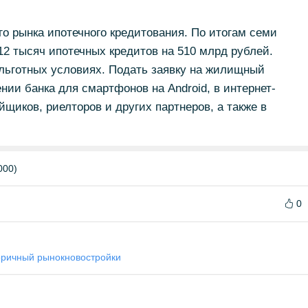
го рынка ипотечного кредитования. По итогам семи
12 тысяч ипотечных кредитов на 510 млрд рублей.
 льготных условиях. Подать заявку на жилищный
нии банка для смартфонов на Android, в интернет-
щиков, риелторов и других партнеров, а также в
000)
0
оричный рынок
новостройки