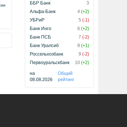
ББР Банк
3
сии
Альфа-Банк
4
(+2)
УБРиР
5
(-1)
Банк Инго
6
(+2)
Банк ПСБ
7
(-2)
Банк Уралсиб
8
(+1)
Россельхозбанк
9
(-2)
Первоуральскбанк
10
(+2)
на
Общий
08.08.2026
рейтинг