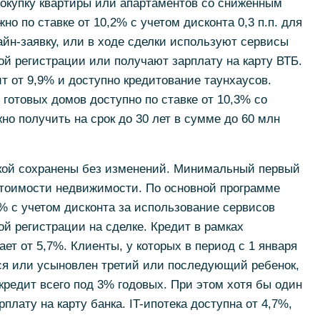
купку квартиры или апартаментов со сниженным
о по ставке от 10,2% с учетом дисконта 0,3 п.п. для
йн-заявку, или в ходе сделки используют сервисы
ой регистрации или получают зарплату на карту ВТБ.
т от 9,9% и доступно кредитование таунхаусов.
готовых домов доступно по ставке от 10,3% со
но получить на срок до 30 лет в сумме до 60 млн
жкой сохранены без изменений. Минимальный первый
стоимости недвижимости. По основной программе
% с учетом дисконта за использование сервисов
ой регистрации на сделке. Кредит в рамках
ет от 5,7%. Клиенты, у которых в период с 1 января
ился или усыновлен третий или последующий ребенок,
редит всего под 3% годовых. При этом хотя бы один
плату на карту банка. IT-ипотека доступна от 4,7%,