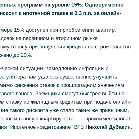
венных программ на уровне 15%. Одновременно
конт к ипотечной ставке в 0,3 п.п. за онлайн-
мере 15% доступен при приобретении квартир,
довок на первичном и вторичном рынке
ому взносу при получении кредита на строительство
ижено до 20%.
ической ситуации, замедлению инфляции и
регулятора нам удалось существенно улучшить
мимо снижения ставок к прошлогодним значениям
ервого взноса. Заемщики смогут быстрее выйти на
ем ставку по жилищным кредитам при подаче онлайн-
чие такого дисконта уже стало таким же привычным,
 первым в новую квартиру кота", — прокомментировал
ния "Ипотечное кредитование" ВТБ
Николай Дубакин
.