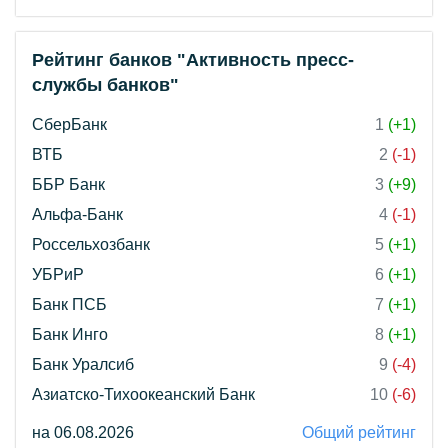
Рейтинг банков "Активность пресс-
службы банков"
СберБанк
1
(+1)
ВТБ
2
(-1)
ББР Банк
3
(+9)
Альфа-Банк
4
(-1)
Россельхозбанк
5
(+1)
УБРиР
6
(+1)
Банк ПСБ
7
(+1)
Банк Инго
8
(+1)
Банк Уралсиб
9
(-4)
Азиатско-Тихоокеанский Банк
10
(-6)
на 06.08.2026
Общий рейтинг