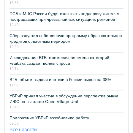
15:56
ПСБ и МЧС России будут оказывать поддержку жителям
пострадавших при чрезвычайных ситуациях регионов
12:40
Сбер запустил собственную программу образовательных
кредитов с льготным периодом
12:33
Исследование ВТБ: ежемесячная смена категорий
кешбэка создает волны спроса
12:14
ВТБ: объем выдачи ипотеки в России вырос на 38%
11:52
УБРиР принял участие в обсуждении перспектив рынка
ИЖС на выставке Open Village Ural
10:40
Приложение УБРиР возобновило работу
09:50
Все новости