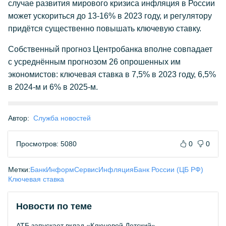
случае развития мирового кризиса инфляция в России
может ускориться до 13-16% в 2023 году, и регулятору
придётся существенно повышать ключевую ставку.
Собственный прогноз Центробанка вполне совпадает
с усреднённым прогнозом 26 опрошенных им
экономистов: ключевая ставка в 7,5% в 2023 году, 6,5%
в 2024-м и 6% в 2025-м.
Автор:
Служба новостей
Просмотров: 5080
0
0
Метки:
БанкИнформСервис
Инфляция
Банк России (ЦБ РФ)
Ключевая ставка
Новости по теме
АТБ запускает вклад «Ключевой Детский»