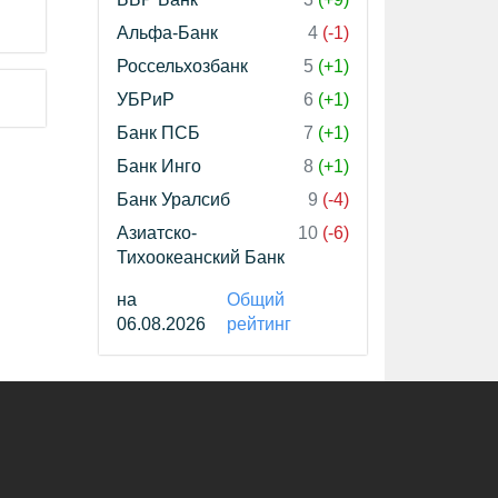
Альфа-Банк
4
(-1)
Россельхозбанк
5
(+1)
УБРиР
6
(+1)
Банк ПСБ
7
(+1)
Банк Инго
8
(+1)
Банк Уралсиб
9
(-4)
Азиатско-
10
(-6)
Тихоокеанский Банк
на
Общий
06.08.2026
рейтинг