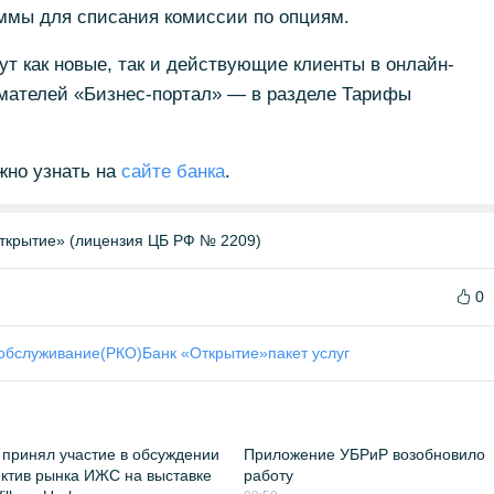
уммы для списания комиссии по опциям.
т как новые, так и действующие клиенты в онлайн-
мателей «Бизнес-портал» — в разделе Тарифы
жно узнать на
сайте банка
.
ткрытие» (лицензия ЦБ РФ № 2209)
0
 обслуживание(РКО)
Банк «Открытие»
пакет услуг
принял участие в обсуждении
Приложение УБРиР возобновило
ктив рынка ИЖС на выставке
работу