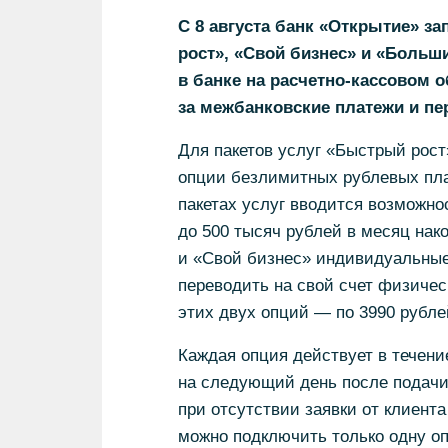
С 8 августа банк «Открытие» з
рост», «Свой бизнес» и «Больш
в банке на расчетно-кассовом 
за межбанковские платежи и пе
Для пакетов услуг «Быстрый рос
опции безлимитных рублевых плат
пакетах услуг вводится возможн
до 500 тысяч рублей в месяц нак
и «Свой бизнес» индивидуальные
переводить на свой счет физичес
этих двух опций — по 3990 рубле
Каждая опция действует в течен
на следующий день после подачи
при отсутствии заявки от клиент
можно подключить только одну о