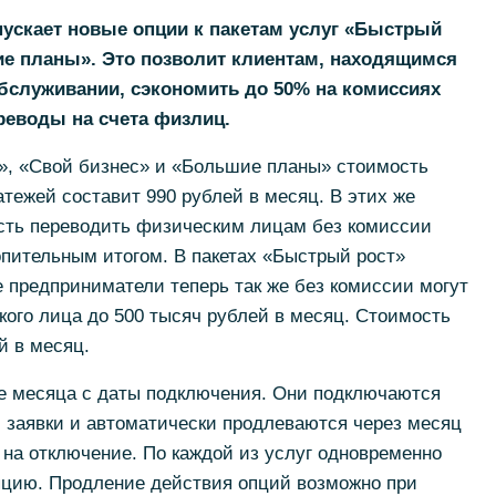
апускает новые опции к пакетам услуг «Быстрый
ие планы». Это позволит клиентам, находящимся
обслуживании, сэкономить до 50% на комиссиях
реводы на счета физлиц.
т», «Свой бизнес» и «Большие планы» стоимость
ежей составит 990 рублей в месяц. В этих же
ость переводить физическим лицам без комиссии
опительным итогом. В пакетах «Быстрый рост»
 предприниматели теперь так же без комиссии могут
кого лица до 500 тысяч рублей в месяц. Стоимость
й в месяц.
ие месяца с даты подключения. Они подключаются
 заявки и автоматически продлеваются через месяц
а на отключение. По каждой из услуг одновременно
пцию. Продление действия опций возможно при