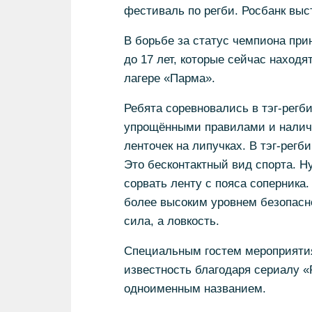
фестиваль по регби. Росбанк выс
В борьбе за статус чемпиона при
до 17 лет, которые сейчас наход
лагере «Парма».
Ребята соревновались в тэг-регби
упрощёнными правилами и наличи
ленточек на липучках. В тэг-регб
Это бесконтактный вид спорта. Ну
сорвать ленту с пояса соперника.
более высоким уровнем безопасно
сила, а ловкость.
Специальным гостем мероприяти
известность благодаря сериалу «
одноименным названием.