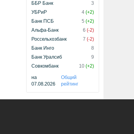
ББР Банк
3
УБРиР
4
(+2)
Банк ПСБ
5
(+2)
Альфа-Банк
6
(-2)
Россельхозбанк
7
(-2)
Банк Инго
8
Банк Уралсиб
9
Совкомбанк
10
(+2)
на
Общий
07.08.2026
рейтинг