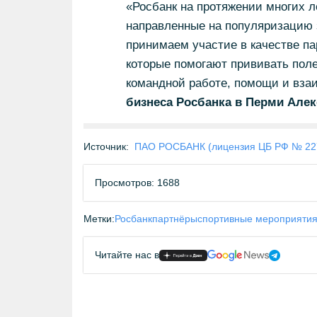
«Росбанк на протяжении многих л
направленные на популяризацию з
принимаем участие в качестве па
которые помогают прививать пол
командной работе, помощи и вза
бизнеса Росбанка в Перми Але
Источник:
ПАО РОСБАНК (лицензия ЦБ РФ № 22
Просмотров: 1688
Метки:
Росбанк
партнёры
спортивные мероприяти
Читайте нас в