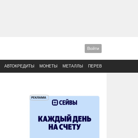
Войти
АВТОКРЕДИТЫ
МОНЕТЫ
МЕТАЛЛЫ
ПЕРЕВОДЫ