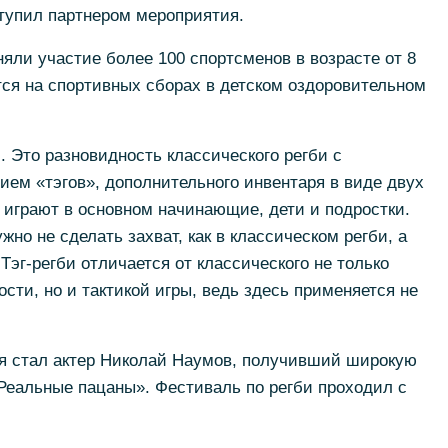
тупил партнером мероприятия.
няли участие более 100 спортсменов в возрасте от 8
ятся на спортивных сборах в детском оздоровительном
. Это разновидность классического регби с
ем «тэгов», дополнительного инвентаря в виде двух
и играют в основном начинающие, дети и подростки.
жно не сделать захват, как в классическом регби, а
 Тэг-регби отличается от классического не только
сти, но и тактикой игры, ведь здесь применяется не
я стал актер Николай Наумов, получивший широкую
Реальные пацаны». Фестиваль по регби проходил с