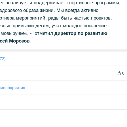
ет реализует и поддерживает спортивные программы,
дорового образа жизни. Мы всегда активно
ртнера мероприятий, рады быть частью проектов,
езные привычки детям, учат молодое поколение
имовыручке», - отметил
директор по развитию
ксей Морозов
.
72)
0
я
мероприятия