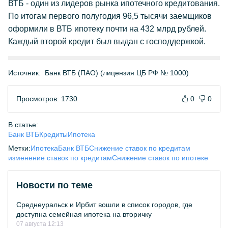
ВТБ - один из лидеров рынка ипотечного кредитования.
По итогам первого полугодия 96,5 тысячи заемщиков
оформили в ВТБ ипотеку почти на 432 млрд рублей.
Каждый второй кредит был выдан с господдержкой.
Источник:
Банк ВТБ (ПАО) (лицензия ЦБ РФ № 1000)
Просмотров: 1730
0
0
В статье:
Банк ВТБ
Кредиты
Ипотека
Метки:
Ипотека
Банк ВТБ
Снижение ставок по кредитам
изменение ставок по кредитам
Снижение ставок по ипотеке
Новости по теме
Среднеуральск и Ирбит вошли в список городов, где
доступна семейная ипотека на вторичку
07 августа 12:13