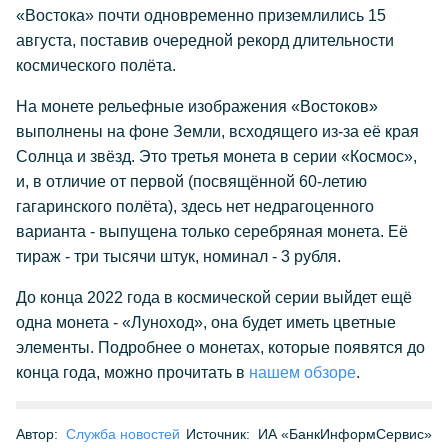
«Востока» почти одновременно приземлились 15
августа, поставив очередной рекорд длительности
космического полёта.
На монете рельефные изображения «Востоков»
выполнены на фоне Земли, всходящего из-за её края
Солнца и звёзд. Это третья монета в серии «Космос»,
и, в отличие от первой (посвящённой 60-летию
гагаринского полёта), здесь нет недрагоценного
варианта - выпущена только серебряная монета. Её
тираж - три тысячи штук, номинал - 3 рубля.
До конца 2022 года в космической серии выйдет ещё
одна монета - «Луноход», она будет иметь цветные
элементы. Подробнее о монетах, которые появятся до
конца года, можно прочитать в
нашем обзоре
.
Автор:
Служба новостей
Источник:
ИА «БанкИнформСервис»