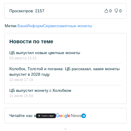
Просмотров: 2157
0
0
Метки:
БанкИнформСервис
памятные монеты
Новости по теме
ЦБ выпустил новые цветные монеты
03 августа 15:15
Колобок, Толстой и поганка: ЦБ рассказал, какие монеты
выпустит в 2028 году
22 июля 17:19
ЦБ выпустит монету с Колобком
21 июля 15:54
Читайте нас в