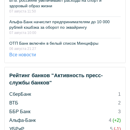
ВТБ: россияне увеличивают расходы на спорт и
здоровый образ жизни
07 августа 11:50
Альфа-Банк начислит предпринимателям до 10 000
рублей кэшбэка за оборот по эквайрингу
07 августа 10:00
ОТП Банк включён в белый список Минцифры
06 августа 21:27
Все новости
Рейтинг банков "Активность пресс-
службы банков"
СберБанк
1
ВТБ
2
ББР Банк
3
Альфа-Банк
4
(+2)
УБРиР
5
(-1)