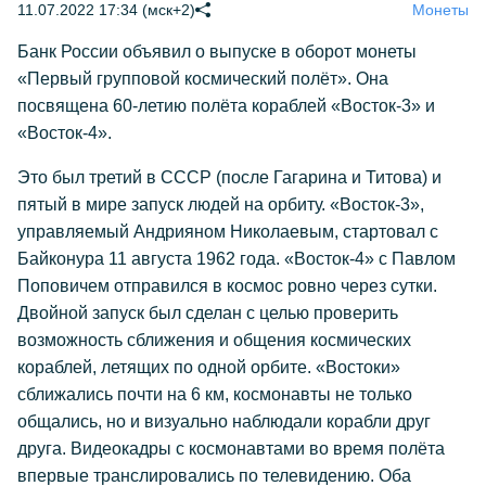
11.07.2022 17:34 (мск+2)
Монеты
Банк России объявил о выпуске в оборот монеты
«Первый групповой космический полёт». Она
посвящена 60-летию полёта кораблей «Восток-3» и
«Восток-4».
Это был третий в СССР (после Гагарина и Титова) и
пятый в мире запуск людей на орбиту. «Восток-3»,
управляемый Андрияном Николаевым, стартовал с
Байконура 11 августа 1962 года. «Восток-4» с Павлом
Поповичем отправился в космос ровно через сутки.
Двойной запуск был сделан с целью проверить
возможность сближения и общения космических
кораблей, летящих по одной орбите. «Востоки»
сближались почти на 6 км, космонавты не только
общались, но и визуально наблюдали корабли друг
друга. Видеокадры с космонавтами во время полёта
впервые транслировались по телевидению. Оба