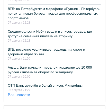
07 августа 15:40
ВТБ: на Петербургском марафоне «Пушкин - Петербург»
появится новая беговая трасса для профессиональных
спортсменов
07 августа 12:28
Среднеуральск и Ирбит вошли в список городов, где
доступна семейная ипотека на вторичку
07 августа 12:13
ВТБ: россияне увеличивают расходы на спорт и
здоровый образ жизни
07 августа 11:50
Альфа-Банк начислит предпринимателям до 10 000
рублей кэшбэка за оборот по эквайрингу
07 августа 10:00
ОТП Банк включён в белый список Минцифры
06 августа 21:27
Все новости