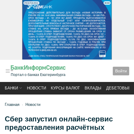
РЕКЛАМА
Войти
Портал о банках Екатеринбурга
БАНКИ
НОВОСТИ
КУРСЫ ВАЛЮТ
ВКЛАДЫ
ДЕБЕТОВЫЕ 
Главная
Новости
Сбер запустил онлайн-сервис
предоставления расчётных