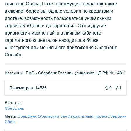
клиентов Сбера. Пакет преимуществ для них также
включает более выгодные условия по кредитам и
ипотеке, возможность пользоваться уникальным
сервисом «Деньги до зарплаты». Эти и другие
привилегии можно найти в личном кабинете
зарплатного клиента, он находится в блоке
«Поступления» мобильного приложения СберБанк
Онлайн.
Источник:
ПАО «Сбербанк России» (лицензия ЦБ РФ № 1481)
Просмотров: 14536
0
1
В статье:
СберБанк
Метки:
СберБанк (Уральский банк)
зарплатный проект
СберБанк
Сбер