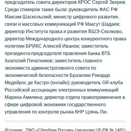
председатель совета директоров КРОС Сергей Зверев.
Среди спикеров также были: руководитель ФАС РФ
Максим Шаскольский; министр цифрового развития,
связи и массовых коммуникаций РФ Максут Шадаев;
директор Института права и развития ВШЭ-Сколково,
директор Международного центра конкурентного права
политики БРИКС Алексей Иванов; заместитель
президента-председателя правления банка ВТБ
Анатолий Печатников; заместитель главного
экономиста административного совета по
экономической безопасности Бразилии Рикардо
Медейрос де Кастро (онлайн); руководитель GR-клуба
Российской ассоциации электронных коммуникаций
Марина Амелина; директор отдела правоприменения в
сфере цифровой экономики государственного
управления по контролю рынка КНР Цзянь Лю.
Источник:
ПАО «Сбербанк России» (лицензия ЦБ РФ № 1481)