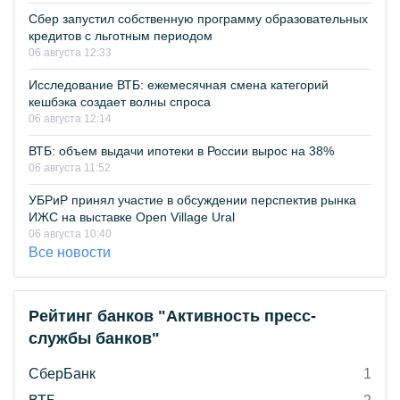
Сбер запустил собственную программу образовательных
кредитов с льготным периодом
06 августа 12:33
Исследование ВТБ: ежемесячная смена категорий
кешбэка создает волны спроса
06 августа 12:14
ВТБ: объем выдачи ипотеки в России вырос на 38%
06 августа 11:52
УБРиР принял участие в обсуждении перспектив рынка
ИЖС на выставке Open Village Ural
06 августа 10:40
Все новости
Рейтинг банков "Активность пресс-
службы банков"
СберБанк
1