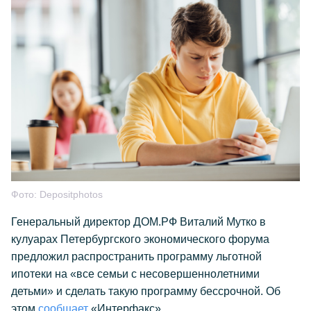
Фото:
Depositphotos
Генеральный директор ДОМ.РФ Виталий Мутко в
кулуарах Петербургского экономического форума
предложил распространить программу льготной
ипотеки на «все семьи с несовершеннолетними
детьми» и сделать такую программу бессрочной. Об
этом
сообщает
«Интерфакс».