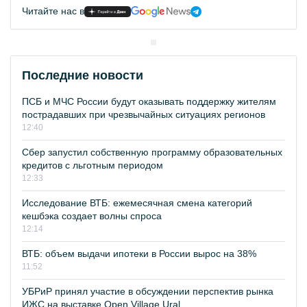
Читайте нас в
Последние новости
ПСБ и МЧС России будут оказывать поддержку жителям
пострадавших при чрезвычайных ситуациях регионов
12:40
Сбер запустил собственную программу образовательных
кредитов с льготным периодом
12:33
Исследование ВТБ: ежемесячная смена категорий
кешбэка создает волны спроса
12:14
ВТБ: объем выдачи ипотеки в России вырос на 38%
11:52
УБРиР принял участие в обсуждении перспектив рынка
ИЖС на выставке Open Village Ural