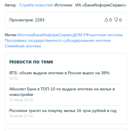
Автор:
Служба новостей
Источник:
ИА «БанкИнформСервис»
Просмотров: 2283
0
0
Метки:
Ипотека
БанкИнформСервис
ДОМ.РФ
льготная ипотека
Программа государственного субсидирования ипотеки
Семейная ипотека
Новости по теме
ВТБ: объем выдачи ипотеки в России вырос на 38%
11:52
Абсолют Банк в ТОП-10 по выдаче ипотеки на жилье в
новостройке
23 июля 10:30
Россияне тратят на покупку жилья 16 трлн рублей в год
16 июля 21:01