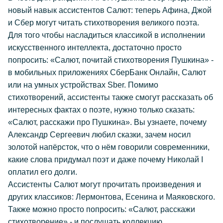
новый навык ассистентов Салют: теперь Афина, Джой
и Сбер могут читать стихотворения великого поэта.
Для того чтобы насладиться классикой в исполнении
искусственного интеллекта, достаточно просто
попросить: «Салют, почитай стихотворения Пушкина» -
в мобильных приложениях СберБанк Онлайн, Салют
или на умных устройствах Sber. Помимо
стихотворений, ассистенты также смогут рассказать об
интересных фактах о поэте, нужно только сказать:
«Салют, расскажи про Пушкина». Вы узнаете, почему
Александр Сергеевич любил сказки, зачем носил
золотой напёрсток, что о нём говорили современники,
какие слова придумал поэт и даже почему Николай I
оплатил его долги.
Ассистенты Салют могут прочитать произведения и
других классиков: Лермонтова, Есенина и Маяковского.
Также можно просто попросить: «Салют, расскажи
стихотворение» - и послушать коллекцию