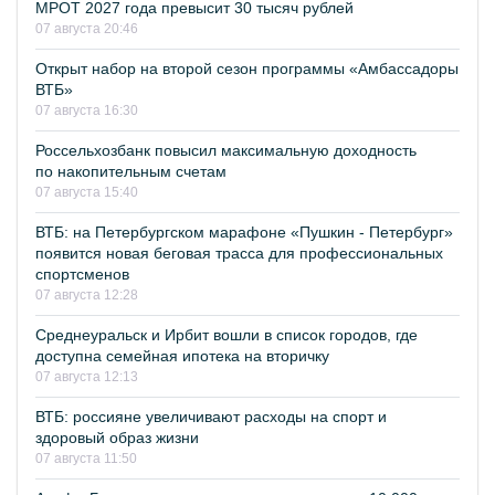
МРОТ 2027 года превысит 30 тысяч рублей
07 августа 20:46
Открыт набор на второй сезон программы «Амбассадоры
ВТБ»
07 августа 16:30
Россельхозбанк повысил максимальную доходность
по накопительным счетам
07 августа 15:40
ВТБ: на Петербургском марафоне «Пушкин - Петербург»
появится новая беговая трасса для профессиональных
спортсменов
07 августа 12:28
Среднеуральск и Ирбит вошли в список городов, где
доступна семейная ипотека на вторичку
07 августа 12:13
ВТБ: россияне увеличивают расходы на спорт и
здоровый образ жизни
07 августа 11:50