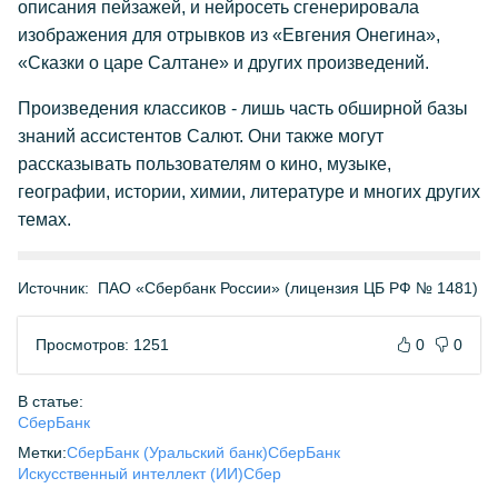
описания пейзажей, и нейросеть сгенерировала
изображения для отрывков из «Евгения Онегина»,
«Сказки о царе Салтане» и других произведений.
Произведения классиков - лишь часть обширной базы
знаний ассистентов Салют. Они также могут
рассказывать пользователям о кино, музыке,
географии, истории, химии, литературе и многих других
темах.
Источник:
ПАО «Сбербанк России» (лицензия ЦБ РФ № 1481)
Просмотров: 1251
0
0
В статье:
СберБанк
Метки:
СберБанк (Уральский банк)
СберБанк
Искусственный интеллект (ИИ)
Сбер