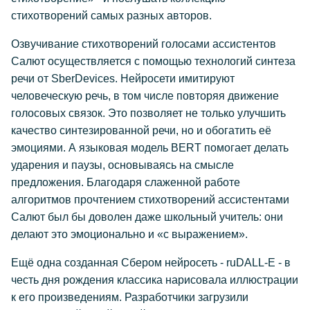
стихотворений самых разных авторов.
Озвучивание стихотворений голосами ассистентов
Салют осуществляется с помощью технологий синтеза
речи от SberDevices. Нейросети имитируют
человеческую речь, в том числе повторяя движение
голосовых связок. Это позволяет не только улучшить
качество синтезированной речи, но и обогатить её
эмоциями. А языковая модель BERT помогает делать
ударения и паузы, основываясь на смысле
предложения. Благодаря слаженной работе
алгоритмов прочтением стихотворений ассистентами
Салют был бы доволен даже школьный учитель: они
делают это эмоционально и «с выражением».
Ещё одна созданная Сбером нейросеть - ruDALL-E - в
честь дня рождения классика нарисовала иллюстрации
к его произведениям. Разработчики загрузили