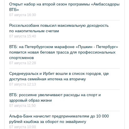
Открыт набор на второй сезон программы «Амбассадоры
ВТБ»
07 августа 16:30
Россельхозбанк повысил максимальную доходность
по накопительным счетам
07 августа 15:40
ВТБ: на Петербургском марафоне «Пушкин - Петербург»
появится новая беговая трасса для профессиональных
спортсменов
07 августа 12:28
Среднеуральск и Ирбит вошли в список городов, где
доступна семейная ипотека на вторичку
07 августа 12:13
ВТБ: россияне увеличивают расходы на спорт и
здоровый образ жизни
07 августа 11:50
Альфа-Банк начислит предпринимателям до 10 000
рублей кэшбэка за оборот по эквайрингу
07 августа 10:00