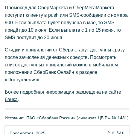
Промокод для СберМаркета и СберМегаМаркета
поступит клиенту в push или SMS-сообщении с номера
900. Если выплата будет получена в мае, то SMS
придёт до 10 июня. Если выплата с 1 по 15 июня, то
SMS поступит до 20 июня.
Скидки и привилегии от Сбера станут доступны сразу
после зачисления денежных средств. Посмотреть
список доступных привилегий можно в мобильном
приложении СберБанк Онлайн в разделе
«Поступления».
Более подробная информация размещена
на сайте
банка
.
Источник:
ПАО «Сбербанк России» (лицензия ЦБ РФ № 1481)
Просмотров: 2825
0
0