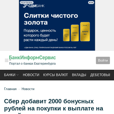
РЕКЛАМА
Войти
Портал о банках Екатеринбурга
БАНКИ
НОВОСТИ
КУРСЫ ВАЛЮТ
ВКЛАДЫ
ДЕБЕТОВЫЕ 
Главная
Новости
Сбер добавит 2000 бонусных
рублей на покупки к выплате на