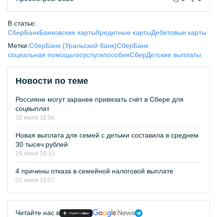
В статье:
СберБанк
Банковские карты
Кредитные карты
Дебетовые карты
Метки:
СберБанк (Уральский банк)
СберБанк
социальная помощь
госуслуги
пособия
Сбер
Детские выплаты
Новости по теме
Россияне могут заранее привязать счёт в Сбере для
соцвыплат
16 июля 16:56
Новая выплата для семей с детьми составила в среднем
30 тысяч рублей
29 июня 18:10
4 причины отказа в семейной налоговой выплате
01 июня 15:07
Читайте нас в