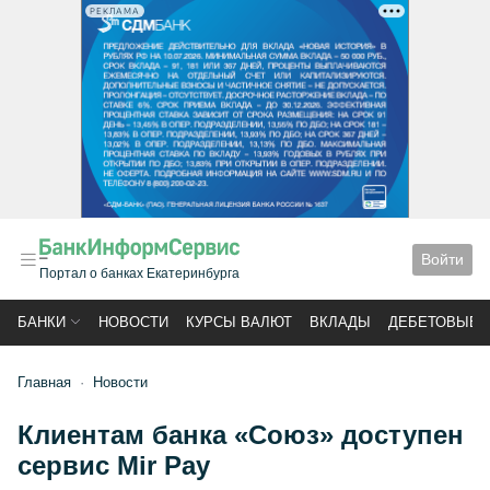
РЕКЛАМА
Войти
Портал о банках Екатеринбурга
БАНКИ
НОВОСТИ
КУРСЫ ВАЛЮТ
ВКЛАДЫ
ДЕБЕТОВЫЕ 
Главная
Новости
Клиентам банка «Союз» доступен
сервис Mir Pay