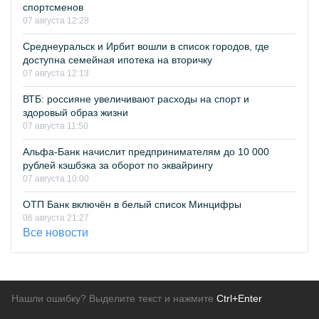
спортсменов
07 августа 12:28
Среднеуральск и Ирбит вошли в список городов, где
доступна семейная ипотека на вторичку
07 августа 12:13
ВТБ: россияне увеличивают расходы на спорт и
здоровый образ жизни
07 августа 11:50
Альфа-Банк начислит предпринимателям до 10 000
рублей кэшбэка за оборот по эквайрингу
07 августа 10:00
ОТП Банк включён в белый список Минцифры
06 августа 21:27
Все новости
Нашли ошибку? Выделите текст и нажмите
Ctrl+Enter