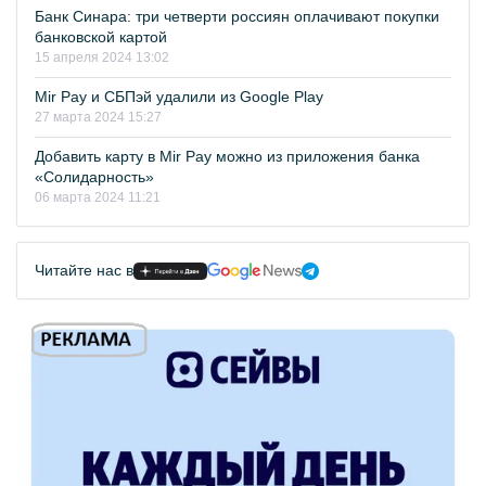
Банк Синара: три четверти россиян оплачивают покупки
банковской картой
15 апреля 2024 13:02
Mir Pay и СБПэй удалили из Google Play
27 марта 2024 15:27
Добавить карту в Mir Pay можно из приложения банка
«Солидарность»
06 марта 2024 11:21
Читайте нас в