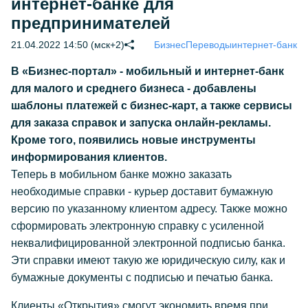
интернет-банке для
предпринимателей
21.04.2022 14:50 (мск+2)
Бизнес
Переводы
интернет-банк
В «Бизнес-портал» - мобильный и интернет-банк
для малого и среднего бизнеса - добавлены
шаблоны платежей с бизнес-карт, а также сервисы
для заказа справок и запуска онлайн-рекламы.
Кроме того, появились новые инструменты
информирования клиентов.
Теперь в мобильном банке можно заказать
необходимые справки - курьер доставит бумажную
версию по указанному клиентом адресу. Также можно
сформировать электронную справку с усиленной
неквалифицированной электронной подписью банка.
Эти справки имеют такую же юридическую силу, как и
бумажные документы с подписью и печатью банка.
Клиенты «Открытия» смогут экономить время при