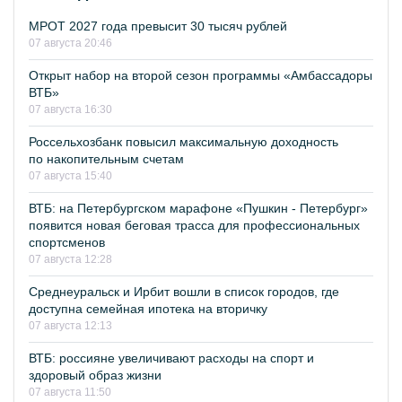
МРОТ 2027 года превысит 30 тысяч рублей
07 августа 20:46
Открыт набор на второй сезон программы «Амбассадоры
ВТБ»
07 августа 16:30
Россельхозбанк повысил максимальную доходность
по накопительным счетам
07 августа 15:40
ВТБ: на Петербургском марафоне «Пушкин - Петербург»
появится новая беговая трасса для профессиональных
спортсменов
07 августа 12:28
Среднеуральск и Ирбит вошли в список городов, где
доступна семейная ипотека на вторичку
07 августа 12:13
ВТБ: россияне увеличивают расходы на спорт и
здоровый образ жизни
07 августа 11:50