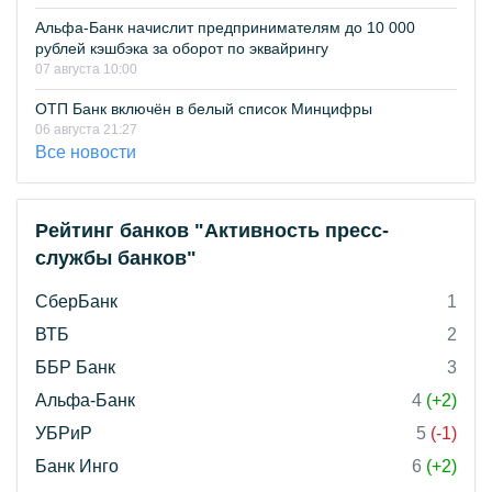
Альфа-Банк начислит предпринимателям до 10 000
рублей кэшбэка за оборот по эквайрингу
07 августа 10:00
ОТП Банк включён в белый список Минцифры
06 августа 21:27
Все новости
Рейтинг банков "Активность пресс-
службы банков"
СберБанк
1
ВТБ
2
ББР Банк
3
Альфа-Банк
4
(+2)
УБРиР
5
(-1)
Банк Инго
6
(+2)