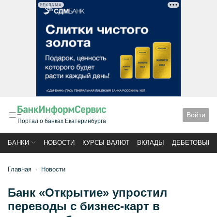
РЕКЛАМА
Войти
Портал о банках Екатеринбурга
БАНКИ
НОВОСТИ
КУРСЫ ВАЛЮТ
ВКЛАДЫ
ДЕБЕТОВЫЕ 
Главная
Новости
Банк «Открытие» упростил
переводы с бизнес-карт в