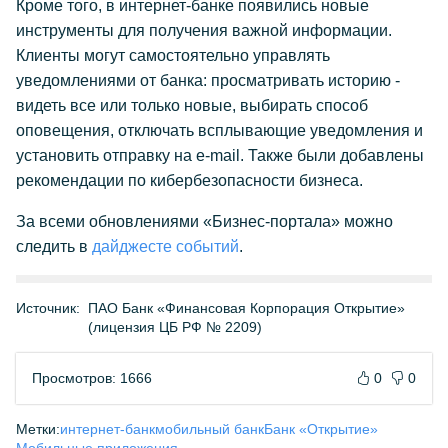
Кроме того, в интернет-банке появились новые
инструменты для получения важной информации.
Клиенты могут самостоятельно управлять
уведомлениями от банка: просматривать историю -
видеть все или только новые, выбирать способ
оповещения, отключать всплывающие уведомления и
установить отправку на e-mail. Также были добавлены
рекомендации по кибербезопасности бизнеса.
За всеми обновлениями «Бизнес-портала» можно
следить в
дайджесте событий
.
Источник:
ПАО Банк «Финансовая Корпорация Открытие»
(лицензия ЦБ РФ № 2209)
Просмотров: 1666
0
0
Метки:
интернет-банк
мобильный банк
Банк «Открытие»