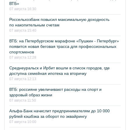
ВТБ»
07 августа 16:30
Россельхозбанк повысил максимальную доходность
по накопительным счетам
07 августа 15:40
ВТБ: на Петербургском марафоне «Пушкин - Петербург»
появится новая беговая трасса для профессиональных
спортсменов
07 августа 12:28
Среднеуральск и Ирбит вошли в список городов, где
доступна семейная ипотека на вторичку
07 августа 12:13
ВТБ: россияне увеличивают расходы на спорт и
здоровый образ жизни
07 августа 11:50
Альфа-Банк начислит предпринимателям до 10 000
рублей кэшбэка за оборот по эквайрингу
07 августа 10:00