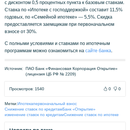
с дисконтом 0,5 процентных пункта к базовым ставкам.
Ставка по «Ипотеке с господдержкой» составит 11,5%
годовых, по «Семейной ипотеке» — 5,5%. Скидка
предоставляется заемщикам при первоначальном
взносе от 30%.
С полными условиями и ставками по ипотечным
программам можно ознакомиться на
сайте банка
.
Источник:
ПАО Банк «Финансовая Корпорация Открытие»
(лицензия ЦБ РФ № 2209)
Просмотров: 1540
0
0
Метки:
Ипотека
первоначальный взнос
Снижение ставок по кредитам
Банк «Открытие»
изменение ставок по кредитам
Снижение ставок по ипотеке