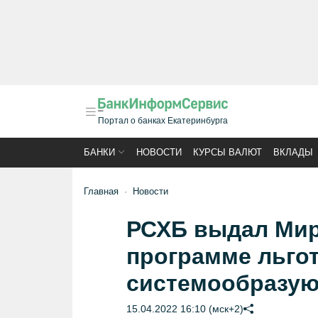
Портал о банках Екатеринбурга
БАНКИ
НОВОСТИ
КУРСЫ ВАЛЮТ
ВКЛАДЫ
Главная
Новости
РСХБ выдал Мир
программе льго
системообразую
15.04.2022 16:10 (мск+2)