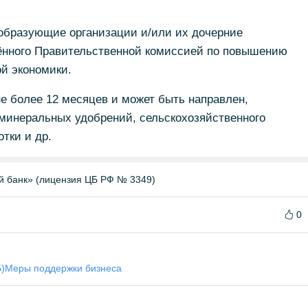
образующие организации и/или их дочерние
дённого Правительственной комиссией по повышению
й экономики.
не более 12 месяцев и может быть направлен,
 минеральных удобрений, сельскохозяйственного
тки и др.
й банк» (лицензия ЦБ РФ № 3349)
0
)
Меры поддержки бизнеса