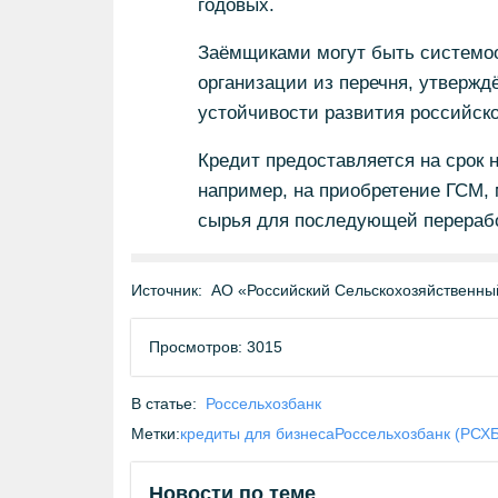
годовых.
Заёмщиками могут быть системо
организации из перечня, утверж
устойчивости развития российско
Кредит предоставляется на срок 
например, на приобретение ГСМ,
сырья для последующей перерабо
Источник:
АО «Российский Сельскохозяйственны
Просмотров: 3015
В статье:
Россельхозбанк
Метки:
кредиты для бизнеса
Россельхозбанк (РСХБ
Новости по теме