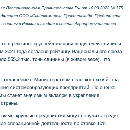
 с Постановлением Правительства РФ от 16.03.2022 № 375
о филиала ООО «Свинокомплекс Пристенский». Предприятие
свинины в России и входит в состав Агропромышленного
сто в рейтинге крупнейших производителей свинины
м 2021 года согласно рейтингу Национального союза
о 555,2 тыс. тонн свинины (в живом весе), что
 соглашение с Министерством сельского хозяйства
вания системообразующих предприятий. По оценке
ммы станет значимым вкладом в укрепление
 страны.
раммы крупные предприятия могут получить кредит
ние операционной деятельности по ставке 10%