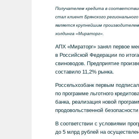
Получателем кредита в соответствии
стал клиент Брянского региональног
является крупнейшим производителем 
холдинга «Мираторг».
АПХ «Мираторг» занял первое ме
в Российской Федерации по итога
свиноводов. Предприятие произвел
составило 11,2% рынка.
Россельхозбанк первым подписал
по программе льготного кредито
банка, реализация новой програ
продовольственной безопасности
В соответствии с условиями прог
до 5 млрд рублей на осуществле