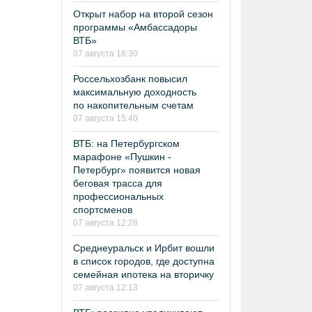
Открыт набор на второй сезон
программы «Амбассадоры
ВТБ»
07 августа 16:30
Россельхозбанк повысил
максимальную доходность
по накопительным счетам
07 августа 15:40
ВТБ: на Петербургском
марафоне «Пушкин -
Петербург» появится новая
беговая трасса для
профессиональных
спортсменов
07 августа 12:28
Среднеуральск и Ирбит вошли
в список городов, где доступна
семейная ипотека на вторичку
07 августа 12:13