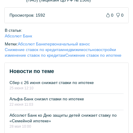
(ПАО) (лицензия ЦБ РФ № 2306)
Просмотров: 1592
0
0
В статье:
Абсолют Банк
Метки:
Абсолют Банк
первоначальный взнос
Снижение ставок по кредитам
недвижимость
новостройки
изменение ставок по кредитам
Снижение ставок по ипотеке
Новости по теме
Сбер с 26 июня снижает ставки по ипотеке
25 июня 12:10
Альфа-Банк снизил ставки по ипотеке
22 июня 11:03
Абсолют Банк ко Дню защиты детей снижает ставку по
«Семейной ипотеке»
28 мая 10:00