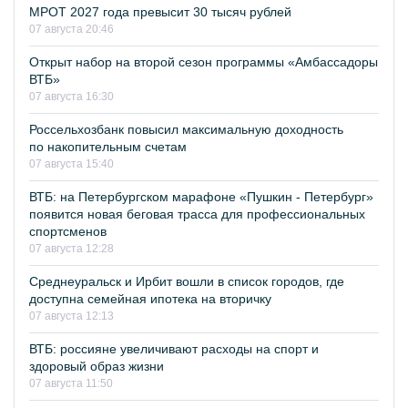
МРОТ 2027 года превысит 30 тысяч рублей
07 августа 20:46
Открыт набор на второй сезон программы «Амбассадоры
ВТБ»
07 августа 16:30
Россельхозбанк повысил максимальную доходность
по накопительным счетам
07 августа 15:40
ВТБ: на Петербургском марафоне «Пушкин - Петербург»
появится новая беговая трасса для профессиональных
спортсменов
07 августа 12:28
Среднеуральск и Ирбит вошли в список городов, где
доступна семейная ипотека на вторичку
07 августа 12:13
ВТБ: россияне увеличивают расходы на спорт и
здоровый образ жизни
07 августа 11:50