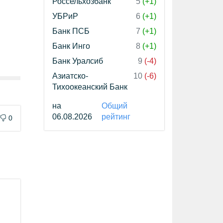
Россельхозбанк
5
(+1)
УБРиР
6
(+1)
Банк ПСБ
7
(+1)
Банк Инго
8
(+1)
Банк Уралсиб
9
(-4)
Азиатско-
10
(-6)
Тихоокеанский Банк
на
Общий
06.08.2026
рейтинг
0