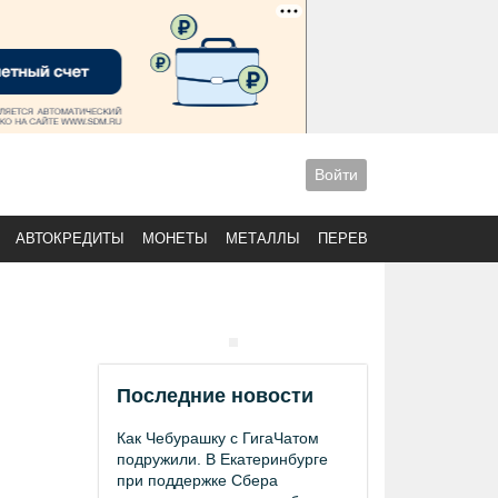
Войти
АВТОКРЕДИТЫ
МОНЕТЫ
МЕТАЛЛЫ
ПЕРЕВОДЫ
Последние новости
Как Чебурашку с ГигаЧатом
подружили. В Екатеринбурге
при поддержке Сбера