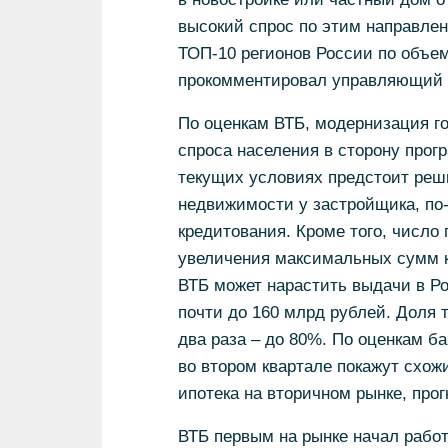
высокий спрос по этим направле
ТОП-10 регионов России по объем
прокомментировал управляющий В
По оценкам ВТБ, модернизация г
спроса населения в сторону прог
текущих условиях предстоит реш
недвижимости у застройщика, по
кредитования. Кроме того, число
увеличения максимальных сумм кр
ВТБ может нарастить выдачи в Ро
почти до 160 млрд рублей. Доля 
два раза – до 80%. По оценкам б
во втором квартале покажут схо
ипотека на вторичном рынке, прог
ВТБ первым на рынке начал работ