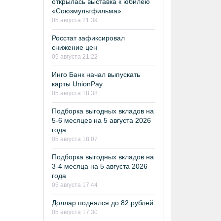
открылась выставка к юбилею
«Союзмультфильма»
05 августа 21:39
Росстат зафиксировал
снижение цен
05 августа 21:22
Инго Банк начал выпускать
карты UnionPay
05 августа 18:38
Подборка выгодных вкладов на
5-6 месяцев на 5 августа 2026
года
05 августа 18:07
Подборка выгодных вкладов на
3-4 месяца на 5 августа 2026
года
05 августа 17:44
Доллар поднялся до 82 рублей
05 августа 17:30