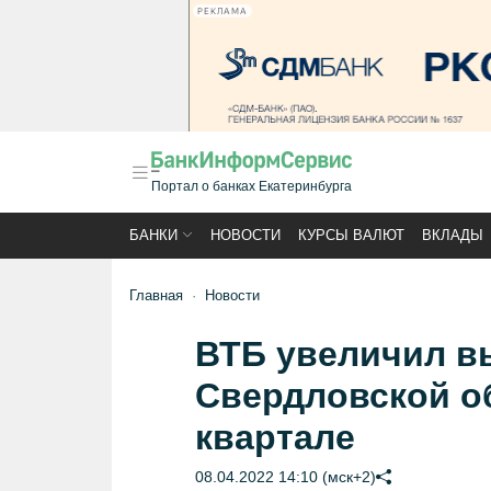
РЕКЛАМА
Портал о банках Екатеринбурга
БАНКИ
НОВОСТИ
КУРСЫ ВАЛЮТ
ВКЛАДЫ
Главная
Новости
ВТБ увеличил в
Свердловской о
квартале
08.04.2022 14:10 (мск+2)