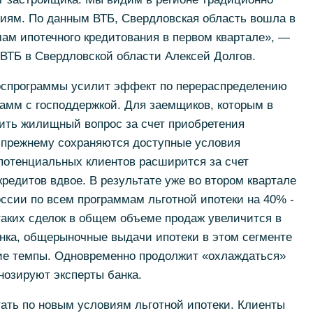
ниям. По данным ВТБ, Свердловская область вошла в
ам ипотечного кредитования в первом квартале», —
ТБ в Свердловской области Алексей Долгов.
оспрограммы усилит эффект по перераспределению
рамм с господдержкой. Для заемщиков, которым в
ить жилищный вопрос за счет приобретения
-прежнему сохраняются доступные условия
 потенциальных клиентов расширится за счет
едитов вдвое. В результате уже во втором квартале
ссии по всем программам льготной ипотеки на 40% -
таких сделок в общем объеме продаж увеличится в
анка, общерыночные выдачи ипотеки в этом сегменте
жие темпы. Одновременно продолжит «охлаждаться»
нозируют эксперты банка.
ать по новым условиям льготной ипотеки. Клиенты