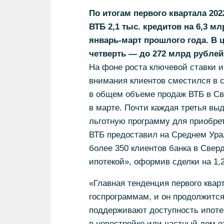
По итогам первого квартала 20
ВТБ 2,1 тыс. кредитов на 6,3 м
январь-март прошлого года. В 
четверть — до 272 млрд рублей
На фоне роста ключевой ставки и
внимания клиентов сместился в с
в общем объеме продаж ВТБ в Св
в марте. Почти каждая третья вы
льготную программу для приобрете
ВТБ предоставил на Среднем Урал
более 350 клиентов банка в Све
ипотекой», оформив сделки на 1,
«Главная тенденция первого квар
госпрограммам, и он продолжитс
поддерживают доступность ипоте
в новостройке или частный дом о