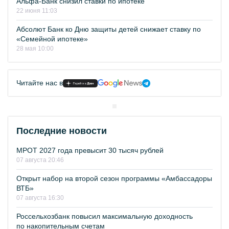
Альфа-Банк снизил ставки по ипотеке
22 июня 11:03
Абсолют Банк ко Дню защиты детей снижает ставку по
«Семейной ипотеке»
28 мая 10:00
Читайте нас в
Последние новости
МРОТ 2027 года превысит 30 тысяч рублей
07 августа 20:46
Открыт набор на второй сезон программы «Амбассадоры
ВТБ»
07 августа 16:30
Россельхозбанк повысил максимальную доходность
по накопительным счетам