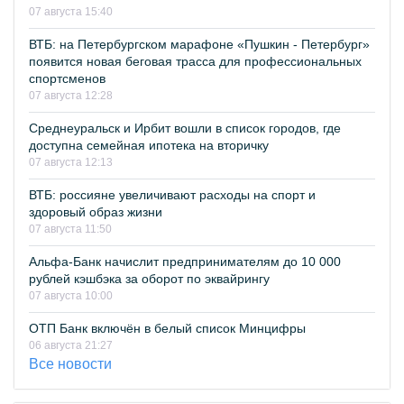
07 августа 15:40
ВТБ: на Петербургском марафоне «Пушкин - Петербург»
появится новая беговая трасса для профессиональных
спортсменов
07 августа 12:28
Среднеуральск и Ирбит вошли в список городов, где
доступна семейная ипотека на вторичку
07 августа 12:13
ВТБ: россияне увеличивают расходы на спорт и
здоровый образ жизни
07 августа 11:50
Альфа-Банк начислит предпринимателям до 10 000
рублей кэшбэка за оборот по эквайрингу
07 августа 10:00
ОТП Банк включён в белый список Минцифры
06 августа 21:27
Все новости