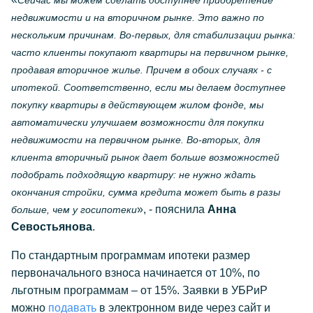
Сейчас мы можем сделать доступнее приобретение
недвижимости и на вторичном рынке. Это важно по
нескольким причинам. Во-первых, для стабилизации рынка:
часто клиенты покупают квартиры на первичном рынке,
продавая вторичное жилье. Причем в обоих случаях - с
ипотекой. Соответственно, если мы делаем доступнее
покупку квартиры в действующем жилом фонде, мы
автоматически улучшаем возможности для покупки
недвижимости на первичном рынке. Во-вторых, для
клиента вторичный рынок дает больше возможностей
подобрать подходящую квартиру: не нужно ждать
окончания стройки, сумма кредита может быть в разы
», - пояснила
Анна
больше, чем у госипотеки
Севостьянова
.
По стандартным программам ипотеки размер
первоначального взноса начинается от 10%, по
льготным программам – от 15%. Заявки в УБРиР
можно
подавать
в электронном виде через сайт и