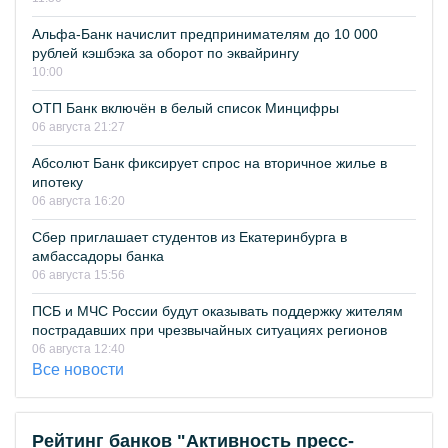
Альфа-Банк начислит предпринимателям до 10 000
рублей кэшбэка за оборот по эквайрингу
10:00
ОТП Банк включён в белый список Минцифры
06 августа 21:27
Абсолют Банк фиксирует спрос на вторичное жилье в
ипотеку
06 августа 16:20
Сбер приглашает студентов из Екатеринбурга в
амбассадоры банка
06 августа 15:56
ПСБ и МЧС России будут оказывать поддержку жителям
пострадавших при чрезвычайных ситуациях регионов
06 августа 12:40
Все новости
Рейтинг банков "Активность пресс-