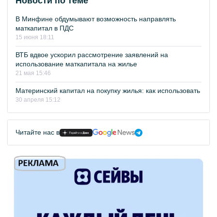
Новости по теме
В Минфине обдумывают возможность направлять
маткапитал в ПДС
15 июня 18:11
ВТБ вдвое ускорил рассмотрение заявлений на
использование маткапитала на жилье
21 мая 15:46
Материнский капитал на покупку жилья: как использовать
30 апреля 15:12
Читайте нас в