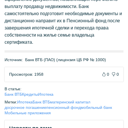
выплату продавцу недвижимости. Банк
самостоятельно подготовит необходимые документы и
дистанционно направит их в Пенсионный фонд после
завершения ипотечной сделки и перехода права
собственности на жилье семье владельца
сертификата.
Источник:
Банк ВТБ (ПАО) (лицензия ЦБ РФ № 1000)
Просмотров: 1958
0
0
В статье:
Банк ВТБ
Кредиты
Ипотека
Метки:
Ипотека
Банк ВТБ
материнский капитал
досрочное погашение
пенсионный фонд
мобильный банк
Мобильные приложения