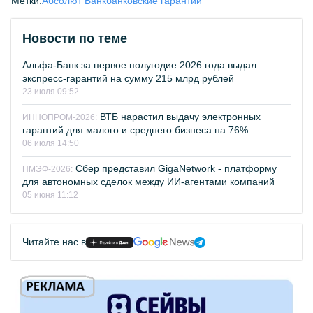
Метки:
Абсолют Банк
банковские гарантии
Новости по теме
Альфа-Банк за первое полугодие 2026 года выдал
экспресс-гарантий на сумму 215 млрд рублей
23 июля 09:52
ВТБ нарастил выдачу электронных
ИННОПРОМ-2026:
гарантий для малого и среднего бизнеса на 76%
06 июля 14:50
Сбер представил GigaNetwork - платформу
ПМЭФ-2026:
для автономных сделок между ИИ-агентами компаний
05 июня 11:12
Читайте нас в