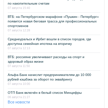
по накопительным счетам
07 августа 15:40
ВТБ: на Петербургском марафоне «Пушкин - Петербург»
появится новая беговая трасса для профессиональных
спортсменов
07 августа 12:28
Среднеуральск и Ирбит вошли в список городов, где
доступна семейная ипотека на вторичку
07 августа 12:13
ВТБ: россияне увеличивают расходы на спорт и
здоровый образ жизни
07 августа 11:50
Альфа-Банк начислит предпринимателям до 10 000
рублей кэшбэка за оборот по эквайрингу
07 августа 10:00
ОТП Банк включён в белый список Минцифры
06 августа 21:27
Все новости