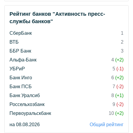
Рейтинг банков "Активность пресс-
службы банков"
СберБанк
1
ВТБ
2
ББР Банк
3
Альфа-Банк
4
(+2)
УБРиР
5
(-1)
Банк Инго
6
(+2)
Банк ПСБ
7
(-2)
Банк Уралсиб
8
(+1)
Россельхозбанк
9
(-2)
Первоуральскбанк
10
(+2)
на 08.08.2026
Общий рейтинг