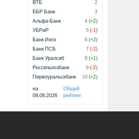
ВТБ
2
ББР Банк
3
Альфа-Банк
4
(+2)
УБРиР
5
(-1)
Банк Инго
6
(+2)
Банк ПСБ
7
(-2)
Банк Уралсиб
8
(+1)
Россельхозбанк
9
(-2)
Первоуральскбанк
10
(+2)
на
Общий
08.08.2026
рейтинг