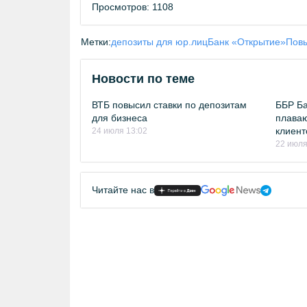
Просмотров: 1108
Метки:
депозиты для юр.лиц
Банк «Открытие»
Повы
Новости по теме
ВТБ повысил ставки по депозитам
ББР Ба
для бизнеса
плаваю
клиент
24 июля 13:02
22 июля
Читайте нас в