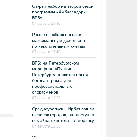
Открыт набор на второй сезон
программы «Амбассадоры
ВТБ»
07 августа 16:30
Россельхозбанк повысил
максимальную доходность
по накопительным счетам
07 августа 15:40
ВТБ: на Петербургском
марафоне «Пушкин -
Петербург» появится новая
беговая трасса для
профессиональных
спортсменов
07 августа 12:28
Среднеуральск и Ирбит вошли
в список городов, где доступна
семейная ипотека на вторичку
07 августа 12:13