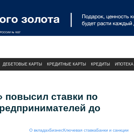
ДЕБЕТОВЫЕ КАРТЫ
КРЕДИТНЫЕ КАРТЫ
КРЕДИТЫ
ИПОТЕКА
» повысил ставки по
предпринимателей до
О вкладах
Бизнес
Ключевая ставка
Банки и санкции