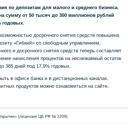
ия по депозитам для малого и среднего бизнеса.
 на сумму от 50 тысяч до 300 миллионов рублей
% годовых.
 возможностью досрочного снятия средств повышена
позиту «Гибкий» со свободным управлением,
ного и досрочного снятия средств теперь составляет
чение начисления процентов на неснижаемый остаток
 до 365 дней под 17,9% годовых.
ыть в офисе банка и в дистанционных каналах.
итных продуктов можно ознакомиться на сайте.
ткрытие» (лицензия ЦБ РФ № 2209)