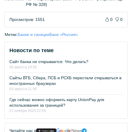
РФ № 328)
Просмотров: 1551
0
0
Метки:
Банки и санкции
Банк «Россия»
Новости по теме
Сайт банка не открывается. Что делать?
04 августа 19:58
Сайты ВТБ, Сбера, ПСБ и РСХБ перестали открываться в
иностранных браузерах
03 августа 21:56
Где сейчас можно оформить карту UnionPay для
использования за границей?
21 ноября 2024 22:55
Читайте нас в