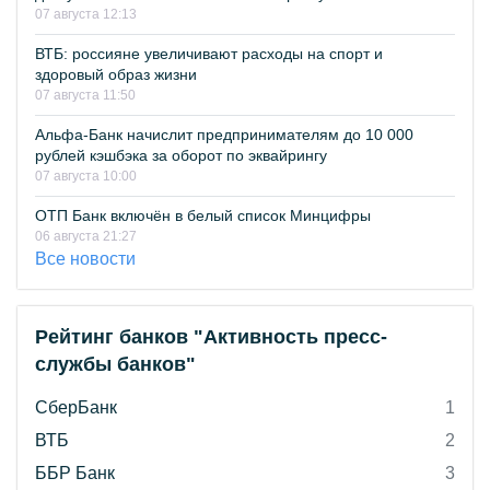
07 августа 12:13
ВТБ: россияне увеличивают расходы на спорт и
здоровый образ жизни
07 августа 11:50
Альфа-Банк начислит предпринимателям до 10 000
рублей кэшбэка за оборот по эквайрингу
07 августа 10:00
ОТП Банк включён в белый список Минцифры
06 августа 21:27
Все новости
Рейтинг банков "Активность пресс-
службы банков"
СберБанк
1
ВТБ
2
ББР Банк
3