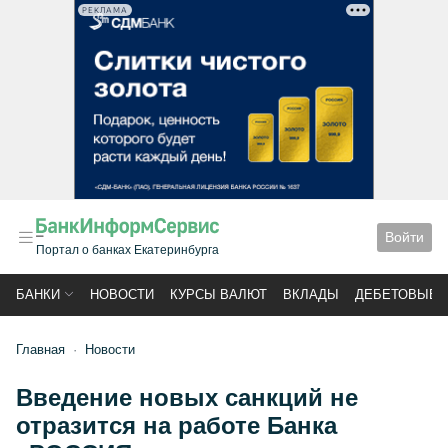
РЕКЛАМА
Войти
Портал о банках Екатеринбурга
БАНКИ
НОВОСТИ
КУРСЫ ВАЛЮТ
ВКЛАДЫ
ДЕБЕТОВЫЕ 
Главная
Новости
Введение новых санкций не
отразится на работе Банка