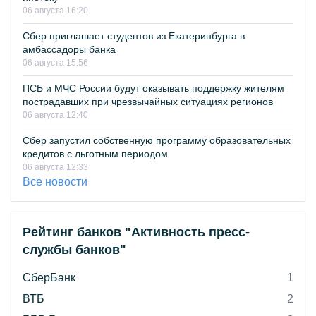
06 августа 16:20
Сбер приглашает студентов из Екатеринбурга в
амбассадоры банка
06 августа 15:56
ПСБ и МЧС России будут оказывать поддержку жителям
пострадавших при чрезвычайных ситуациях регионов
06 августа 12:40
Сбер запустил собственную программу образовательных
кредитов с льготным периодом
06 августа 12:33
Все новости
Рейтинг банков "Активность пресс-
службы банков"
СберБанк
1
ВТБ
2