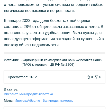
отчета невозможно – умная система определит любые
логические нестыковки и погрешности.
В январе 2022 года доля бесконтактной оценки
составила 28% от общего числа заказанных отчетов. В
половине случаев эта удобная опция была нужна для
последующего оформления закладной на купленный в
ипотеку объект недвижимости.
Источник:
Акционерный коммерческий банк «Абсолют Банк»
(ПАО) (лицензия ЦБ РФ № 2306)
Просмотров: 1612
0
0
В статье:
Абсолют Банк
Кредиты
Ипотека
Метки:
Ипотека
Абсолют Банк
недвижимость