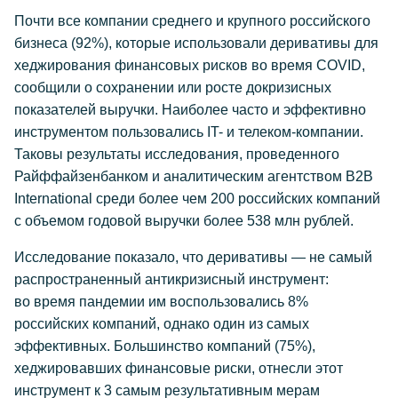
Почти все компании среднего и крупного российского
бизнеса (92%), которые использовали деривативы для
хеджирования финансовых рисков во время COVID,
сообщили о сохранении или росте докризисных
показателей выручки. Наиболее часто и эффективно
инструментом пользовались IT- и
телеком-компании
.
Таковы результаты исследования, проведенного
Райффайзенбанком и аналитическим агентством B2B
International среди более чем 200 российских компаний
с объемом годовой выручки более 538 млн рублей.
Исследование показало, что деривативы — не самый
распространенный антикризисный инструмент:
во время пандемии им воспользовались 8%
российских компаний, однако один из самых
эффективных. Большинство компаний (75%),
хеджировавших финансовые риски, отнесли этот
инструмент к 3 самым результативным мерам