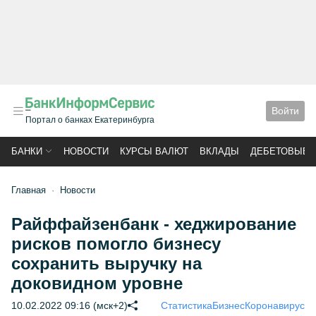
Войти
Портал о банках Екатеринбурга
БАНКИ
НОВОСТИ
КУРСЫ ВАЛЮТ
ВКЛАДЫ
ДЕБЕТОВЫЕ 
Главная
Новости
Райффайзенбанк - хеджирование
рисков помогло бизнесу
сохранить выручку на
доковидном уровне
10.02.2022 09:16 (мск+2)
Статистика
Бизнес
Коронавирус