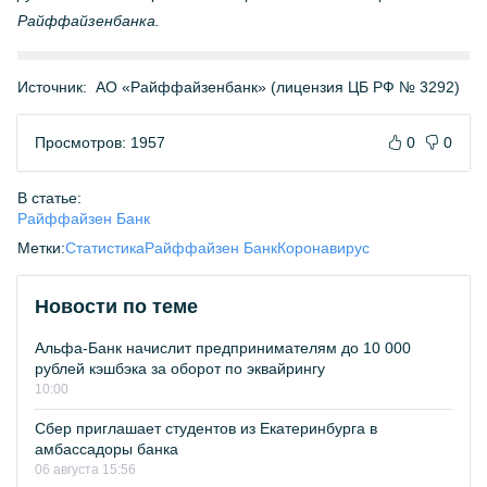
Райффайзенбанка.
Источник:
АО «Райффайзенбанк» (лицензия ЦБ РФ № 3292)
Просмотров: 1957
0
0
В статье:
Райффайзен Банк
Метки:
Статистика
Райффайзен Банк
Коронавирус
Новости по теме
Альфа-Банк начислит предпринимателям до 10 000
рублей кэшбэка за оборот по эквайрингу
10:00
Сбер приглашает студентов из Екатеринбурга в
амбассадоры банка
06 августа 15:56