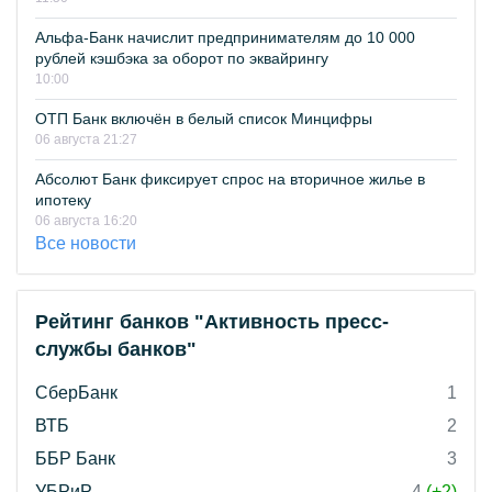
Альфа-Банк начислит предпринимателям до 10 000
рублей кэшбэка за оборот по эквайрингу
10:00
ОТП Банк включён в белый список Минцифры
06 августа 21:27
Абсолют Банк фиксирует спрос на вторичное жилье в
ипотеку
06 августа 16:20
Все новости
Рейтинг банков "Активность пресс-
службы банков"
СберБанк
1
ВТБ
2
ББР Банк
3
УБРиР
4
(+2)