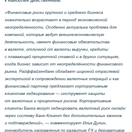
к наиболее действенным.
«Финансовые риски крупного и среднего бизнеса
значительно возрастают в период экономической
неопределенности. Особенно актуальна проблема для
компаний, которые ведут внешнеэкономическую
деятельность, имеют финансовые обязательства
в валюте, отличной от валюты выручки, кредиты
с плавающей процентной ставкой и в других ситуациях,
когда бизнес зависит от неопределённости финансового
рынка. Райффайзенбанк обладает широкой отраслевой
экспертизой в сопровождении валютных операций и как
финансовый партнер предлагает корпоративным
клиентам хеджирование — инструмент защиты
от валютных и процентных рисков. Корпоративные
клиенты Банка могут хеджировать валютный риск онлайн
через систему
Банк-Клиент
без дополнительных звонков
и подтверждений», — комментирует Илья Дулин,
руководитель направления по развитию FX и деривативов