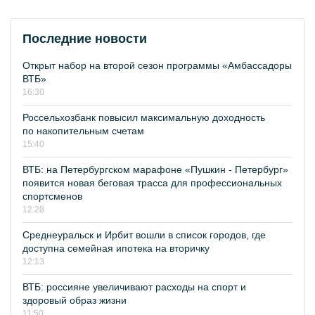
Последние новости
Открыт набор на второй сезон программы «Амбассадоры
ВТБ»
16:30
Россельхозбанк повысил максимальную доходность
по накопительным счетам
15:40
ВТБ: на Петербургском марафоне «Пушкин - Петербург»
появится новая беговая трасса для профессиональных
спортсменов
12:28
Среднеуральск и Ирбит вошли в список городов, где
доступна семейная ипотека на вторичку
12:13
ВТБ: россияне увеличивают расходы на спорт и
здоровый образ жизни
11:50