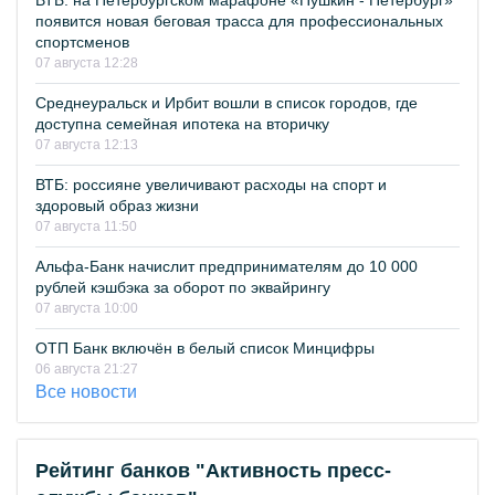
ВТБ: на Петербургском марафоне «Пушкин - Петербург»
появится новая беговая трасса для профессиональных
спортсменов
07 августа 12:28
Среднеуральск и Ирбит вошли в список городов, где
доступна семейная ипотека на вторичку
07 августа 12:13
ВТБ: россияне увеличивают расходы на спорт и
здоровый образ жизни
07 августа 11:50
Альфа-Банк начислит предпринимателям до 10 000
рублей кэшбэка за оборот по эквайрингу
07 августа 10:00
ОТП Банк включён в белый список Минцифры
06 августа 21:27
Все новости
Рейтинг банков "Активность пресс-