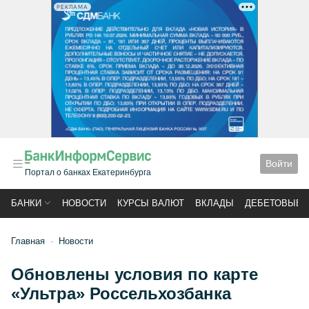
РЕКЛАМА
Войти
Портал о банках Екатеринбурга
БАНКИ
НОВОСТИ
КУРСЫ ВАЛЮТ
ВКЛАДЫ
ДЕБЕТОВЫЕ 
Главная
Новости
Обновлены условия по карте
«Ультра» Россельхозбанка