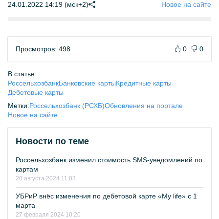
24.01.2022 14:19 (мск+2)
Новое на сайте
Просмотров: 498
0
0
В статье:
Россельхозбанк
Банковские карты
Кредитные карты
Дебетовые карты
Метки:
Россельхозбанк (РСХБ)
Обновления на портале
Новое на сайте
Новости по теме
Россельхозбанк изменил стоимость SMS-уведомлений по
картам
20 августа 2024 11:03
УБРиР внёс изменения по дебетовой карте «My life» с 1
марта
27 февраля 2024 10:20