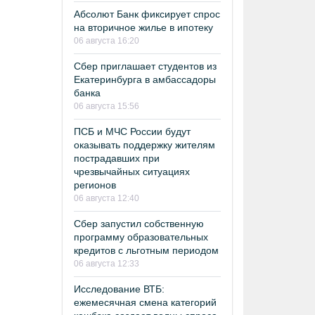
Абсолют Банк фиксирует спрос
на вторичное жилье в ипотеку
06 августа 16:20
Сбер приглашает студентов из
Екатеринбурга в амбассадоры
банка
06 августа 15:56
ПСБ и МЧС России будут
оказывать поддержку жителям
пострадавших при
чрезвычайных ситуациях
регионов
06 августа 12:40
Сбер запустил собственную
программу образовательных
кредитов с льготным периодом
06 августа 12:33
Исследование ВТБ:
ежемесячная смена категорий