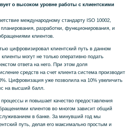
твует о высоком уровне работы с клиентскими
ветствие международному стандарту ISO 10002,
 планирования, разработки, функционирования, и
обращениями клиентов.
тью цифровизировал клиентский путь в данном
 клиенты могут не только оперативно подать
екстом ответа на него. При этом доля
числение средств на счет клиента система производит
50%. Цифровизация уже позволила на 10% увеличить
ис на высший балл.
и процессы и повышает качество предоставления
обращениями клиентов во многом зависит общий
бслуживанием в банке. За минувший год мы
нтский путь, делая его максимально простым и