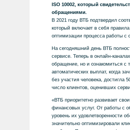
ISO 10002, который свидетельс
обращениями.
В 2021 году ВТБ подтвердил соот
который включает в себя правила
оптимизации процесса работы с 
На сегодняшний день ВТБ полнос
сервисе. Теперь в онлайн-каналах
обращение, но и ознакомиться с т
автоматических выплат, когда за
без участия человека, достигла 
число клиентов, оценивших серв
«ВТБ приоритетно развивает сво
финансовых услуг. От работы с 
уровень их удовлетворенности о
значительно оптимизировали клие