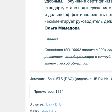
удобным. Получение сертификата
стандарту стало подтверждением
и дальше эффективно решать воп
- комментирует руководитель деп
Ольга Мамедова
.
Справка
Стандарт ISO 10002 принят в 2004 го
развитием стандартизации и сотрудн
экономической областях.
Источник:
Банк ВТБ (ПАО) (лицензия ЦБ РФ № 1
Просмотров: 1894
В статье:
Банк ВТБ
Метки:
Банк ВТБ