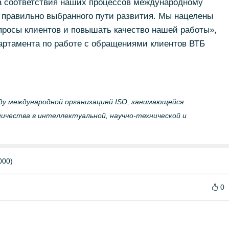
 соответствия наших процессов международному
 правильно выбранного пути развития. Мы нацелены
росы клиентов и повышать качество нашей работы»,
артамента по работе с обращениями клиентов ВТБ
ду международной организацией ISO, занимающейся
ичества в интеллектуальной, научно-технической и
000)
0