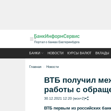
Портал о банках Екатеринбурга
БАНКИ
НОВОСТИ
КУРСЫ ВАЛЮТ
ВКЛАДЫ
Главная
Новости
ВТБ получил ме
работы с обращ
30.12.2021 12:20 (мск+2)
ВТБ первым из российских банк