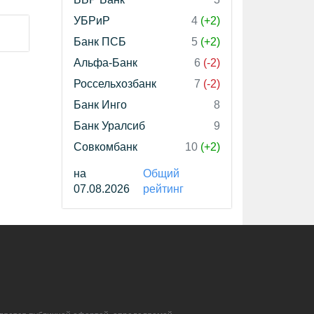
УБРиР
4
(+2)
Банк ПСБ
5
(+2)
Альфа-Банк
6
(-2)
Россельхозбанк
7
(-2)
Банк Инго
8
Банк Уралсиб
9
Совкомбанк
10
(+2)
на
Общий
07.08.2026
рейтинг