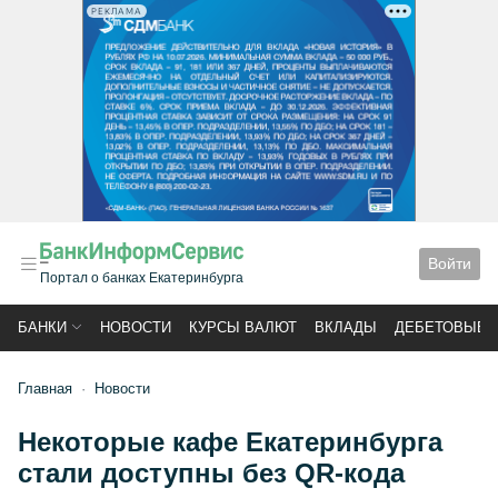
РЕКЛАМА
Войти
Портал о банках Екатеринбурга
БАНКИ
НОВОСТИ
КУРСЫ ВАЛЮТ
ВКЛАДЫ
ДЕБЕТОВЫЕ 
Главная
Новости
Некоторые кафе Екатеринбурга
стали доступны без QR-кода