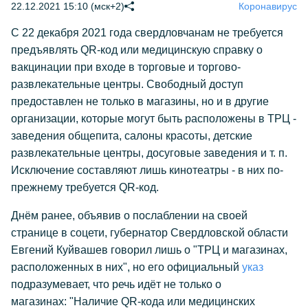
22.12.2021 15:10 (мск+2)
Коронавирус
С 22 декабря 2021 года свердловчанам не требуется
предъявлять QR-код или медицинскую справку о
вакцинации при входе в торговые и торгово-
развлекательные центры. Свободный доступ
предоставлен не только в магазины, но и в другие
организации, которые могут быть расположены в ТРЦ -
заведения общепита, салоны красоты, детские
развлекательные центры, досуговые заведения и т. п.
Исключение составляют лишь кинотеатры - в них по-
прежнему требуется QR-код.
Днём ранее, объявив о послаблении на своей
странице в соцети, губернатор Свердловской области
Евгений Куйвашев говорил лишь о "ТРЦ и магазинах,
расположенных в них", но его официальный
указ
подразумевает, что речь идёт не только о
магазинах: "Наличие QR-кода или медицинских