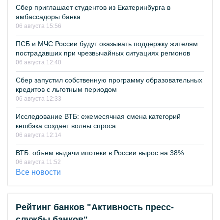
Сбер приглашает студентов из Екатеринбурга в
амбассадоры банка
06 августа 15:56
ПСБ и МЧС России будут оказывать поддержку жителям
пострадавших при чрезвычайных ситуациях регионов
06 августа 12:40
Сбер запустил собственную программу образовательных
кредитов с льготным периодом
06 августа 12:33
Исследование ВТБ: ежемесячная смена категорий
кешбэка создает волны спроса
06 августа 12:14
ВТБ: объем выдачи ипотеки в России вырос на 38%
06 августа 11:52
Все новости
Рейтинг банков "Активность пресс-
службы банков"