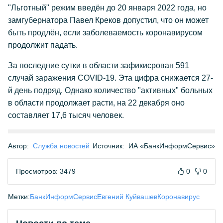
"Льготный" режим введён до 20 января 2022 года, но
замгубернатора Павел Креков допустил, что он может
быть продлён, если заболеваемость коронавирусом
продолжит падать.
За последние сутки в области зафикисрован 591
случай заражения COVID-19. Эта цифра снижается 27-
й день подряд. Однако количество "активных" больных
в области продолжает расти, на 22 декабря оно
составляет 17,6 тысяч человек.
Автор:
Служба новостей
Источник:
ИА «БанкИнформСервис»
Просмотров: 3479
0
0
Метки:
БанкИнформСервис
Евгений Куйвашев
Коронавирус