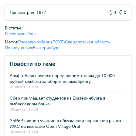
Просмотров: 1677
0
0
В статье:
Россельхозбанк
Метки:
Россельхозбанк (РСХБ)
Свердловская область
Первоуральск
Екатеринбург
Новости по теме
Альфа-Банк начислит предпринимателям до 10 000
рублей кэшбэка за оборот по эквайрингу
07 августа 10:00
Сбер приглашает студентов из Екатеринбурга в
амбассадоры банка
06 августа 15:56
УБРиР принял участие в обсуждении перспектив рынка
ИЖС на выставке Open Village Ural
06 августа 10:40