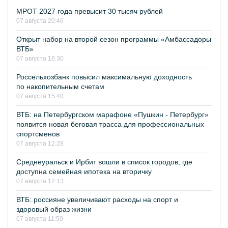
МРОТ 2027 года превысит 30 тысяч рублей
07 августа 20:46
Открыт набор на второй сезон программы «Амбассадоры
ВТБ»
07 августа 16:30
Россельхозбанк повысил максимальную доходность
по накопительным счетам
07 августа 15:40
ВТБ: на Петербургском марафоне «Пушкин - Петербург»
появится новая беговая трасса для профессиональных
спортсменов
07 августа 12:28
Среднеуральск и Ирбит вошли в список городов, где
доступна семейная ипотека на вторичку
07 августа 12:13
ВТБ: россияне увеличивают расходы на спорт и
здоровый образ жизни
07 августа 11:50