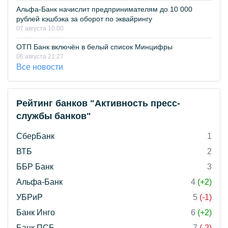
Альфа-Банк начислит предпринимателям до 10 000
рублей кэшбэка за оборот по эквайрингу
07 августа 10:00
ОТП Банк включён в белый список Минцифры
06 августа 21:27
Все новости
Рейтинг банков "Активность пресс-
службы банков"
СберБанк
1
ВТБ
2
ББР Банк
3
Альфа-Банк
4
(+2)
УБРиР
5
(-1)
Банк Инго
6
(+2)
Банк ПСБ
7
(-2)