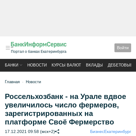
Войти
Портал о банках Екатеринбурга
БАНКИ
НОВОСТИ
КУРСЫ ВАЛЮТ
ВКЛАДЫ
ДЕБЕТОВЫЕ 
Главная
Новости
Россельхозбанк - на Урале вдвое
увеличилось число фермеров,
зарегистрированных на
платформе Своё Фермерство
17.12.2021 09:58 (мск+2)
Бизнес
Екатеринбург