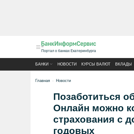
Портал о банках Екатеринбурга
БАНКИ
НОВОСТИ
КУРСЫ ВАЛЮТ
ВКЛАДЫ
Главная
Новости
Позаботиться об
Онлайн можно к
страхования с 
годовых