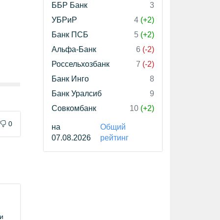
ББР Банк
3
УБРиР
4
(+2)
Банк ПСБ
5
(+2)
Альфа-Банк
6
(-2)
Россельхозбанк
7
(-2)
Банк Инго
8
Банк Уралсиб
9
Совкомбанк
10
(+2)
0
на
Общий
07.08.2026
рейтинг
и