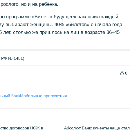
рослого, но и на ребёнка.
 по программе «Билет в будущее» заключил каждый
му выбирают женщины. 40% «билетов» с начала года
лет, столько же пришлось на лиц в возрасте 36–45
Б РФ № 1481)
0
ьный банк
Мобильные приложения
ство договоров НСЖ в
Абсолют Банк: клиенты чаще стал