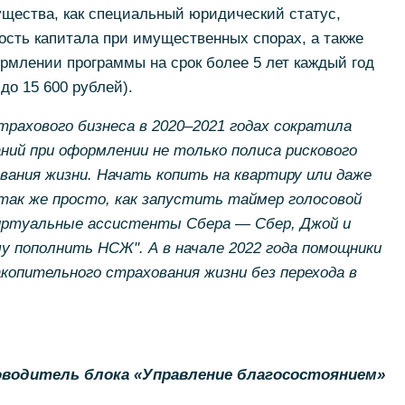
ества, как специальный юридический статус,
сть капитала при имущественных спорах, а также
рмлении программы на срок более 5 лет каждый год
до 15 600 рублей).
рахового бизнеса в 2020–2021 годах сократила
аний при оформлении не только полиса рискового
ования жизни. Начать копить на квартиру или даже
ак же просто, как запустить таймер голосовой
виртуальные ассистенты Сбера — Сбер, Джой и
 пополнить НСЖ". А в начале 2022 года помощники
копительного страхования жизни без перехода в
оводитель блока «Управление благосостоянием»