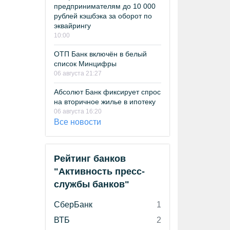
предпринимателям до 10 000
рублей кэшбэка за оборот по
эквайрингу
10:00
ОТП Банк включён в белый
список Минцифры
06 августа 21:27
Абсолют Банк фиксирует спрос
на вторичное жилье в ипотеку
06 августа 16:20
Все новости
Рейтинг банков
"Активность пресс-
службы банков"
СберБанк
1
ВТБ
2