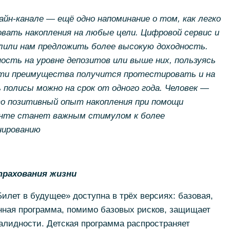
айн-канале — ещё одно напоминание о том, как легко
вать накопления на любые цели. Цифровой сервис и
лили нам предложить более высокую доходность.
сть на уровне депозитов или выше них, пользуясь
ти преимущества получится протестировать и на
полисы можно на срок от одного года. Человек —
то позитивный опыт накопления при помощи
онте станет важным стимулом к более
нированию
рахования жизни
илет в будущее» доступна в трёх версиях: базовая,
нная программа, помимо базовых рисков, защищает
алидности. Детская программа распространяет