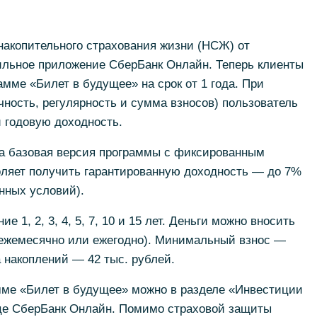
накопительного страхования жизни (НСЖ) от
льное приложение СберБанк Онлайн. Теперь клиенты
амме «Билет в будущее» на срок от 1 года. При
чность, регулярность и сумма взносов) пользователь
 годовую доходность.
а базовая версия программы с фиксированным
оляет получить гарантированную доходность — до 7%
нных условий).
е 1, 2, 3, 4, 5, 7, 10 и 15 лет. Деньги можно вносить
(ежемесячно или ежегодно). Минимальный взнос —
 накоплений — 42 тыс. рублей.
ме «Билет в будущее» можно в разделе «Инвестиции
ице СберБанк Онлайн. Помимо страховой защиты