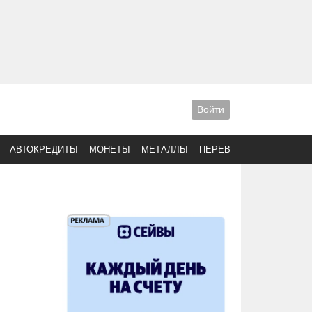
Войти
АВТОКРЕДИТЫ
МОНЕТЫ
МЕТАЛЛЫ
ПЕРЕВОДЫ