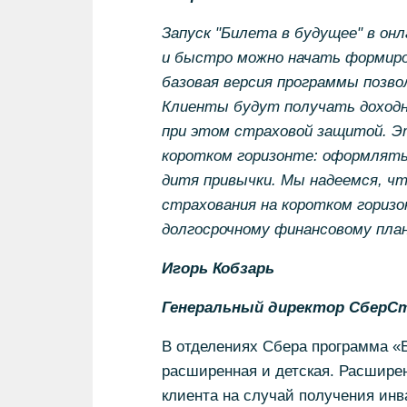
Запуск "Билета в будущее" в онл
и быстро можно начать формиро
базовая версия программы позво
Клиенты будут получать доходно
при этом страховой защитой. Э
коротком горизонте: оформлять 
дитя привычки. Мы надеемся, ч
страхования на коротком гориз
долгосрочному финансовому пла
Игорь Кобзарь
Генеральный директор СберСт
В отделениях Сбера программа «Б
расширенная и детская. Расшире
клиента на случай получения инв