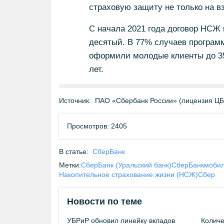
страховую защиту не только на вз
С начала 2021 года договор НСЖ
десятый. В 77% случаев програм
оформили молодые клиенты до 35 
лет.
Источник:
ПАО «Сбербанк России» (лицензия Ц
Просмотров: 2405
В статье:
СберБанк
Метки:
СберБанк (Уральский банк)
СберБанк
мобил
Накопительное страхование жизни (НСЖ)
Сбер
Новости по теме
УБРиР обновил линейку вкладов
Количе