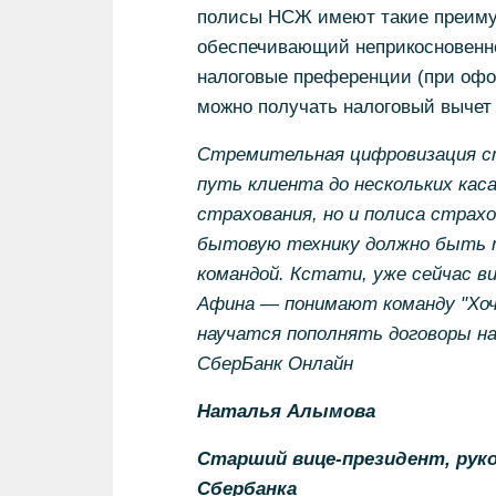
полисы НСЖ имеют такие преимущ
обеспечивающий неприкосновенно
налоговые преференции (при офо
можно получать налоговый вычет 
Стремительная цифровизация ст
путь клиента до нескольких кас
страхования, но и полиса страх
бытовую технику должно быть т
командой. Кстати, уже сейчас 
Афина — понимают команду "Хочу
научатся пополнять договоры на
СберБанк Онлайн
Наталья Алымова
Старший вице-президент, рук
Сбербанка