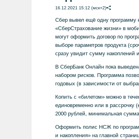
16.12.2021 15:12 (мск+2)
Сбер вывел ещё одну программу 
«СберСтрахование жизни» в моби
могут оформить договор по прогр
выборе параметров продукта (сро
сразу увидит сумму накоплений и
В СберБанк Онлайн пока выведен
набором рисков. Программа позв
годовых (в зависимости от выбра
Копить с «билетом» можно в течени
единовременно или в рассрочку 
2000 рублей, минимальная сумма
Оформить полис НСЖ по програм
и накопления» на главной стран