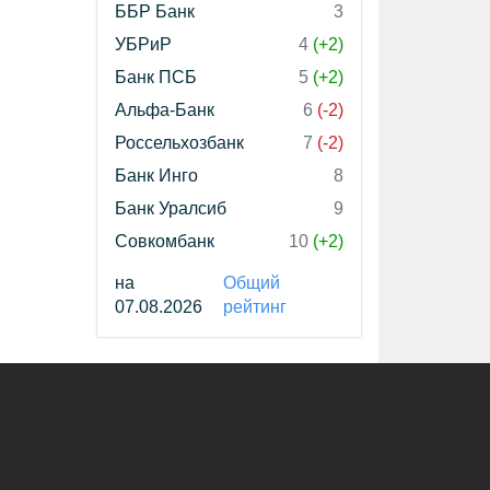
ББР Банк
3
УБРиР
4
(+2)
Банк ПСБ
5
(+2)
Альфа-Банк
6
(-2)
Россельхозбанк
7
(-2)
Банк Инго
8
Банк Уралсиб
9
Совкомбанк
10
(+2)
на
Общий
07.08.2026
рейтинг