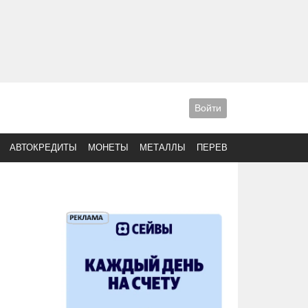
Войти
АВТОКРЕДИТЫ
МОНЕТЫ
МЕТАЛЛЫ
ПЕРЕВОДЫ