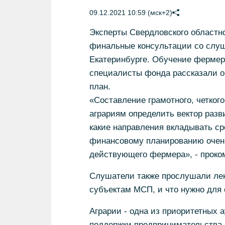
09.12.2021 10:59 (мск+2)
Эксперты Свердловского областн
финальные консультации со слу
Екатеринбурге. Обучение фермер
специалисты фонда рассказали о
план.
«Составление грамотного, четког
аграриям определить вектор разв
какие направления вкладывать сре
финансовому планированию очень
действующего фермера», - прок
Слушатели также прослушали лекц
субъектам МСП, и что нужно для
Аграрии - одна из приоритетных 
поддержки предпринимательства. 