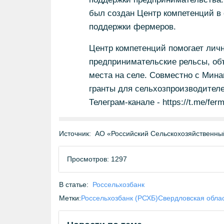
был создан Центр компетенций в
поддержки фермеров.
Центр компетенций помогает лич
предпринимательские рельсы, об
места на селе. Совместно с Мина
гранты для сельхозпроизводителе
Телеграм-канале - https://t.me/ferm
Источник:
АО «Российский Сельскохозяйственны
Просмотров: 1297
В статье:
Россельхозбанк
Метки:
Россельхозбанк (РСХБ)
Свердловская обла