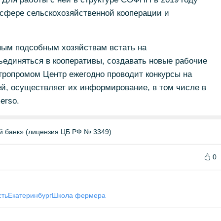
 сфере сельскохозяйственной кооперации и
ным подсобным хозяйствам встать на
ъединяться в кооперативы, создавать новые рабочие
гропромом Центр ежегодно проводит конкурсы на
й, осуществляет их информирование, в том числе в
erso.
й банк» (лицензия ЦБ РФ № 3349)
0
сть
Екатеринбург
Школа фермера