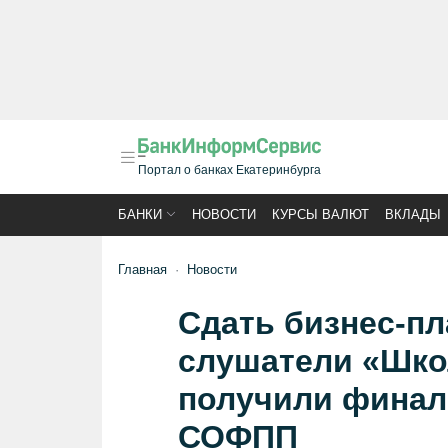
Портал о банках Екатеринбурга
БАНКИ
НОВОСТИ
КУРСЫ ВАЛЮТ
ВКЛАДЫ
Главная
Новости
Сдать бизнес-пл
слушатели «Шк
получили финал
СОФПП