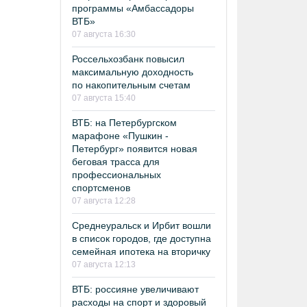
программы «Амбассадоры
ВТБ»
07 августа 16:30
Россельхозбанк повысил
максимальную доходность
по накопительным счетам
07 августа 15:40
ВТБ: на Петербургском
марафоне «Пушкин -
Петербург» появится новая
беговая трасса для
профессиональных
спортсменов
07 августа 12:28
Среднеуральск и Ирбит вошли
в список городов, где доступна
семейная ипотека на вторичку
07 августа 12:13
ВТБ: россияне увеличивают
расходы на спорт и здоровый