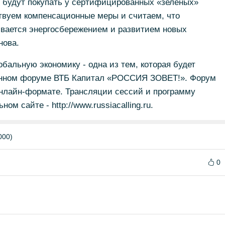
и будут покупать у сертифицированных «зеленых»
твуем компенсационные меры и считаем, что
ивается энергосбережением и развитием новых
нова.
бальную экономику - одна из тем, которая будет
онном форуме ВТБ Капитал «РОССИЯ ЗОВЕТ!». Форум
 онлайн-формате. Трансляции сессий и программу
м сайте - http://www.russiacalling.ru.
000)
0