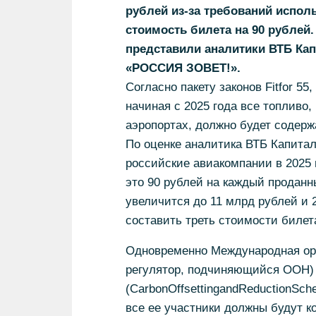
рублей из-за требований испол
стоимость билета на 90 рублей
представили аналитики ВТБ Ка
«РОССИЯ ЗОВЕТ!».
Согласно пакету законов Fitfor 
начиная с 2025 года все топливо
аэропортах, должно будет содержа
По оценке аналитика ВТБ Капитал
российские авиакомпании в 2025 
это 90 рублей на каждый проданн
увеличится до 11 млрд рублей и 2
составить треть стоимости билета
Одновременно Международная орг
регулятор, подчиняющийся ООН) 
(CarbonOffsettingandReductionSchem
все ее участники должны будут 