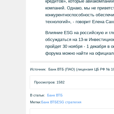
кредитов», которые авиакомпани
компаний. Однако, мы не приветс
конкурентноспособность обеспеч
технологий», - говорит Елена Сах
Влияние ESG на российскую и гло
обсуждаться на 13-м Инвестици
пройдет 30 ноября - 1 декабря в
форума можно найти на официально
Источник:
Банк ВТБ (ПАО) (лицензия ЦБ РФ № 1
Просмотров: 1582
В статье:
Банк ВТБ
Метки:
Банк ВТБ
ESG стратегия