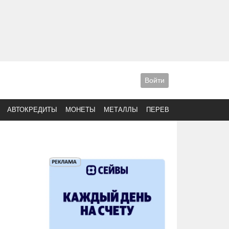
Войти
АВТОКРЕДИТЫ
МОНЕТЫ
МЕТАЛЛЫ
ПЕРЕВОДЫ