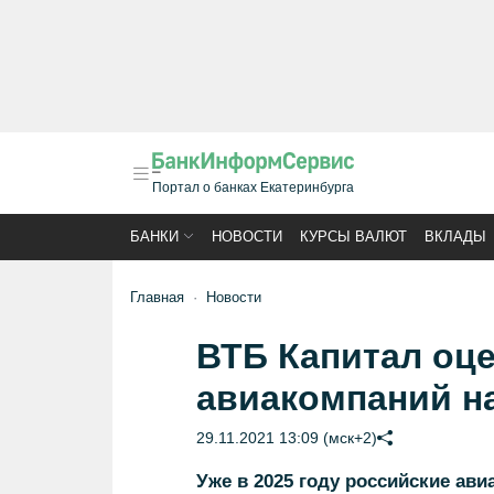
Портал о банках Екатеринбурга
БАНКИ
НОВОСТИ
КУРСЫ ВАЛЮТ
ВКЛАДЫ
Главная
Новости
ВТБ Капитал оц
авиакомпаний н
29.11.2021 13:09 (мск+2)
Уже в 2025 году российские ав