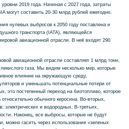
уровни 2019 года. Начиная с 2027 года, затраты
A могут составить 20-30 млрд рублей ежегодно.
ения нулевых выбросов к 2050 году поставлена и
ушного транспорта (IATA), являющейся
ировой авиационной отрасли. В неё входят 290
овой авиационной отрасли составляет 1 млрд тонн,
лекислого газа. Мы видим несколько мер, которые
тивное влияние на окружающую среду,
гуляторов и уменьшать потенциальные потери от
ых, это постепенный переход на биотопливо, которое
относительно обычного керосина. Во-вторых,
в: электрических и водородных. В-третьих,
сти. Наконец, все выбросы, которые не будут
 можно гасить через использование «зеленых