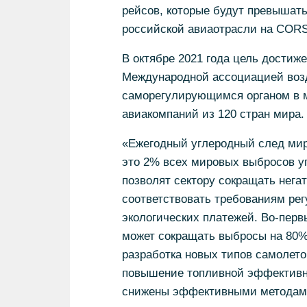
рейсов, которые будут превышать 
российской авиаотрасли на CORSI
В октябре 2021 года цель достиж
Международной ассоциацией возд
саморегулирующимся органом в м
авиакомпаний из 120 стран мира.
«Ежегодный углеродный след мир
это 2% всех мировых выбросов уг
позволят сектору сокращать нега
соответствовать требованиям ре
экологических платежей. Во-перв
может сокращать выбросы на 80% 
разработка новых типов самолето
повышение топливной эффективно
снижены эффективными методами,