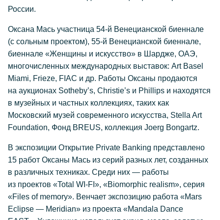
России.
Оксана Мась участница 54-й Венецианской биеннале
(с сольным проектом), 55-й Венецианской биеннале,
биеннале «Женщины и искусство» в Шардже, ОАЭ,
многочисленных международных выставок: Art Basel
Miami, Frieze, FIAC и др. Работы Оксаны продаются
на аукционах Sotheby’s, Christie’s и Phillips и находятся
в музейных и частных коллекциях, таких как
Московский музей современного искусства, Stella Art
Foundation, Фонд BREUS, коллекция Joerg Bongartz.
В экспозиции Открытие Private Banking представлено
15 работ Оксаны Мась из серий разных лет, созданных
в различных техниках. Среди них — работы
из проектов «Total WI-FI», «Biomorphic realism», серия
«Files of memory». Венчает экспозицию работа «Mars
Eclipse — Meridian» из проекта «Mandala Dance