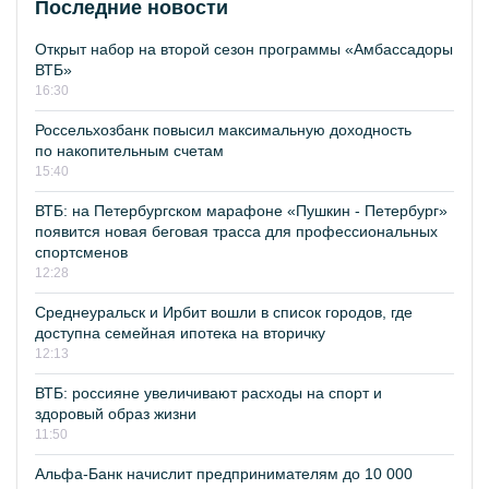
Последние новости
Открыт набор на второй сезон программы «Амбассадоры
ВТБ»
16:30
Россельхозбанк повысил максимальную доходность
по накопительным счетам
15:40
ВТБ: на Петербургском марафоне «Пушкин - Петербург»
появится новая беговая трасса для профессиональных
спортсменов
12:28
Среднеуральск и Ирбит вошли в список городов, где
доступна семейная ипотека на вторичку
12:13
ВТБ: россияне увеличивают расходы на спорт и
здоровый образ жизни
11:50
Альфа-Банк начислит предпринимателям до 10 000