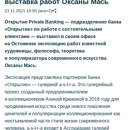
выставка работ Оксаны Мась
23.11.2021 10:50 (мск+2)
Открытие Private Banking — подразделение банка
«Открытие» по работе с состоятельными
клиентами — выставил в своем офисе
на Остоженке экспозицию работ известной
художницы, философа, теоретика
и популяризатора современного искусства
Оксаны Мась.
Экспозиция представлена партнером банка
«Открытие» — галереей a-s-t-r-a. Это галерейный
проект, созданный предпринимателем
и коллекционером Алиной Крюковой в 2018 году для
продвижения искусства среди нового поколения
ценителей и популяризации коллекционирования как
неотъемлемой части стиля жизни современного
человека. a-s-t-r-a входит в Ассоциацию галерей