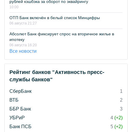
рублей кэшбэка за оборот по эквайрингу
10:00
ОТП Банк включён в белый список Минцифры
06 августа 21:27
Абсолют Банк фиксирует спрос на вторичное жилье в
ипотеку
06 августа 16:20
Все новости
Рейтинг банков "Активность пресс-
службы банков"
СберБанк
1
ВТБ
2
ББР Банк
3
УБРиР
4
(+2)
Банк ПСБ
5
(+2)