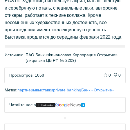
EAST». Художница использует акрил, масло, золотую
и серебряную поталь, специальные лаки, авторские
стикеры, работает в технике коллажа. Кроме
несомненных художественных достоинств, все
произведения имеют коллекционную ценность.
Выставка продлится до середины февраля 2022 года.
Источник:
ПАО Банк «Финансовая Корпорация Открытие»
(лицензия ЦБ РФ № 2209)
Просмотров: 1058
0
0
Метки:
партнёры
выставки
private banking
Банк «Открытие»
Читайте нас в