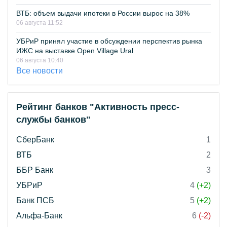
ВТБ: объем выдачи ипотеки в России вырос на 38%
06 августа 11:52
УБРиР принял участие в обсуждении перспектив рынка
ИЖС на выставке Open Village Ural
06 августа 10:40
Все новости
Рейтинг банков "Активность пресс-
службы банков"
СберБанк
1
ВТБ
2
ББР Банк
3
УБРиР
4
(+2)
Банк ПСБ
5
(+2)
Альфа-Банк
6
(-2)