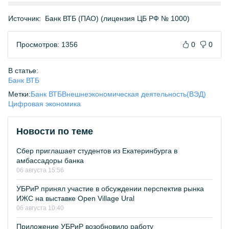
Источник:
Банк ВТБ (ПАО) (лицензия ЦБ РФ № 1000)
Просмотров: 1356
0
0
В статье:
Банк ВТБ
Метки:
Банк ВТБ
Внешнеэкономическая деятельность(ВЭД)
Цифровая экономика
Новости по теме
Сбер приглашает студентов из Екатеринбурга в
амбассадоры банка
06 августа 15:56
УБРиР принял участие в обсуждении перспектив рынка
ИЖС на выставке Open Village Ural
06 августа 10:40
Приложение УБРиР возобновило работу