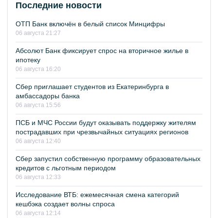
Последние новости
ОТП Банк включён в белый список Минцифры
06 августа 21:27
Абсолют Банк фиксирует спрос на вторичное жилье в
ипотеку
06 августа 16:20
Сбер приглашает студентов из Екатеринбурга в
амбассадоры банка
06 августа 15:56
ПСБ и МЧС России будут оказывать поддержку жителям
пострадавших при чрезвычайных ситуациях регионов
06 августа 12:40
Сбер запустил собственную программу образовательных
кредитов с льготным периодом
06 августа 12:33
Исследование ВТБ: ежемесячная смена категорий
кешбэка создает волны спроса
06 августа 12:14