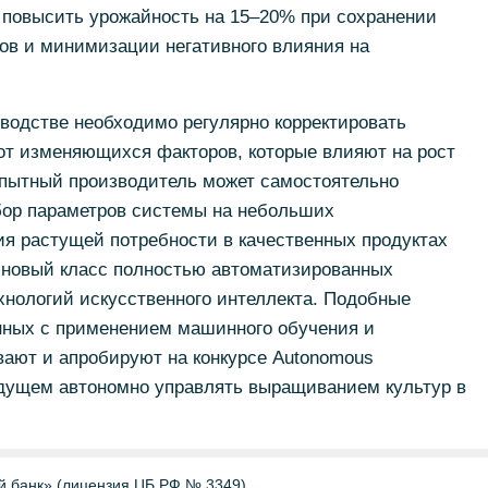
 повысить урожайность на 15–20% при сохранении
тов и минимизации негативного влияния на
водстве необходимо регулярно корректировать
от изменяющихся факторов, которые влияют на рост
Опытный производитель может самостоятельно
бор параметров системы на небольших
ия растущей потребности в качественных продуктах
 новый класс полностью автоматизированных
хнологий искусственного интеллекта. Подобные
нных с применением машинного обучения и
вают и апробируют на конкурсе Autonomous
удущем автономно управлять выращиванием культур в
й банк» (лицензия ЦБ РФ № 3349)