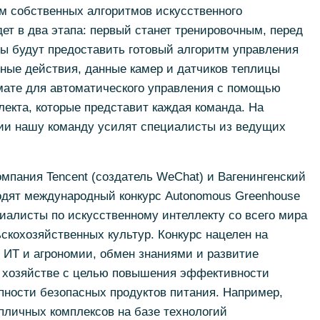
м собственных алгоритмов искусственного
дет в два этапа: первый станет тренировочным, перед
ы будут предоставить готовый алгоритм управления
ные действия, данные камер и датчиков теплицы
ате для автоматического управления с помощью
лекта, которые представит каждая команда. На
ии нашу команду усилят специалисты из ведущих
омпания Tencent (создатель WeChat) и Вагенингенский
одят международный конкурс Autonomous Greenhouse
циалисты по искусственному интеллекту со всего мира
кохозяйственных культур. Конкурс нацелен на
 ИТ и агрономии, обмен знаниями и развитие
 хозяйстве с целью повышения эффективности
пности безопасных продуктов питания. Например,
пличных комплексов на базе технологий