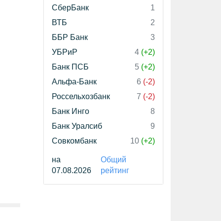
СберБанк
1
ВТБ
2
ББР Банк
3
УБРиР
4
(+2)
Банк ПСБ
5
(+2)
Альфа-Банк
6
(-2)
Россельхозбанк
7
(-2)
Банк Инго
8
Банк Уралсиб
9
Совкомбанк
10
(+2)
на
Общий
07.08.2026
рейтинг