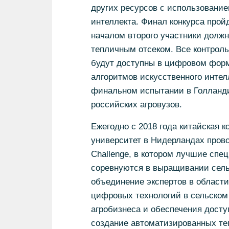
других ресурсов с использование
интеллекта. Финал конкурса прой
началом второго участники должн
тепличным отсеком. Все контроль
будут доступны в цифровом форм
алгоритмов искусственного интел
финальном испытании в Голланд
российских агровузов.
Ежегодно с 2018 года китайская к
университет в Нидерландах пров
Challenge, в котором лучшие спе
соревнуются в выращивании сельс
объединение экспертов в области
цифровых технологий в сельском
агробизнеса и обеспечения досту
создание автоматизированных те