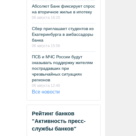
Абсолют Банк фиксирует спрос
на вторичное жилье в ипотеку
06 августа 16:20
Сбер приглашает студентов из
Екатеринбурга в амбассадоры
банка
06 августа 15:56
ПСБ и МЧС России будут
оказывать поддержку жителям
пострадавших при
чрезвычайных ситуациях
регионов
06 августа 12:40
Все новости
Рейтинг банков
"Активность пресс-
службы банков"