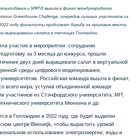
сельхозбанка и МФТИ вышла в финал международного
omous Greenhouse Challenge, опередив сильных участников из
2022 году финалисты продолжат борьбу за призовые места,
ри выращивании салата в теплицах Голландии.
ла участие в мероприятии: сотрудники
одготовку за 3 месяца до конкурса, прошли
 течение двух дней выращивали салат в виртуальной
ренной среды цифрового моделирования,
 университетом. Российская команда вышла в финал,
 со всего мира, уступив объединенной команде
ив участников из Стэнфордского университета, MIT,
ехнического университета Мюнхена и др.
ся в Голландию в 2022 году, где будет выделен
ском центре Bleiswijk, чтобы вырастить урожай
циональном использовании электроэнергии, воды и