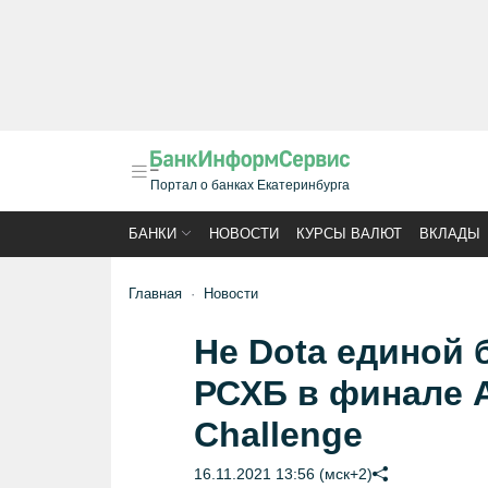
Портал о банках Екатеринбурга
БАНКИ
НОВОСТИ
КУРСЫ ВАЛЮТ
ВКЛАДЫ
Главная
Новости
Не Dota единой 
РСХБ в финале 
Challenge
16.11.2021 13:56 (мск+2)