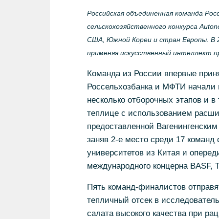
Российская объединенная команда Рос
сельскохозяйственного конкурса Auton
США, Южной Кореи и стран Европы. В 
применяя искусственный интеллект п
Команда из России впервые приня
Россельхозбанка и МФТИ начали п
несколько отборочных этапов и в
теплице с использованием расши
предоставленной Вагенингенским
заняв 2-е место среди 17 команд
университетов из Китая и оперед
международного концерна BASF, Т
Пять команд-финалистов отправят
тепличный отсек в исследователь
салата высокого качества при ра