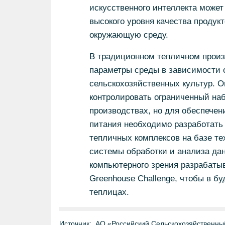
искусственного интеллекта может
высокого уровня качества продук
окружающую среду.
В традиционном тепличном произ
параметры среды в зависимости 
сельскохозяйственных культур. 
контролировать ограниченный на
производствах, но для обеспечен
питания необходимо разработать
тепличных комплексов на базе те
системы обработки и анализа да
компьютерного зрения разрабаты
Greenhouse Challenge, чтобы в б
теплицах.
Источник:
АО «Российский Сельскохозяйственны