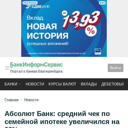
РЕКЛАМА
Войти
Портал о банках Екатеринбурга
БАНКИ
НОВОСТИ
КУРСЫ ВАЛЮТ
ВКЛАДЫ
ДЕБЕТОВЫЕ 
Главная
Новости
Абсолют Банк: средний чек по
семейной ипотеке увеличился на