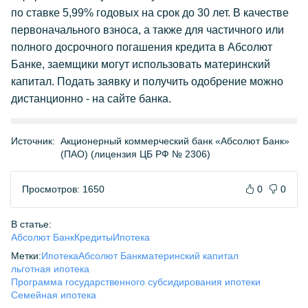
по ставке 5,99% годовых на срок до 30 лет. В качестве
первоначального взноса, а также для частичного или
полного досрочного погашения кредита в Абсолют
Банке, заемщики могут использовать материнский
капитал. Подать заявку и получить одобрение можно
дистанционно - на сайте банка.
Источник:
Акционерный коммерческий банк «Абсолют Банк»
(ПАО) (лицензия ЦБ РФ № 2306)
Просмотров: 1650
0
0
В статье:
Абсолют Банк
Кредиты
Ипотека
Метки:
Ипотека
Абсолют Банк
материнский капитал
льготная ипотека
Программа государственного субсидирования ипотеки
Семейная ипотека