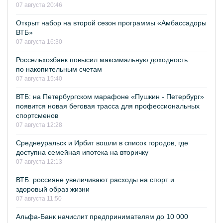
07 августа 20:46
Открыт набор на второй сезон программы «Амбассадоры
ВТБ»
07 августа 16:30
Россельхозбанк повысил максимальную доходность
по накопительным счетам
07 августа 15:40
ВТБ: на Петербургском марафоне «Пушкин - Петербург»
появится новая беговая трасса для профессиональных
спортсменов
07 августа 12:28
Среднеуральск и Ирбит вошли в список городов, где
доступна семейная ипотека на вторичку
07 августа 12:13
ВТБ: россияне увеличивают расходы на спорт и
здоровый образ жизни
07 августа 11:50
Альфа-Банк начислит предпринимателям до 10 000