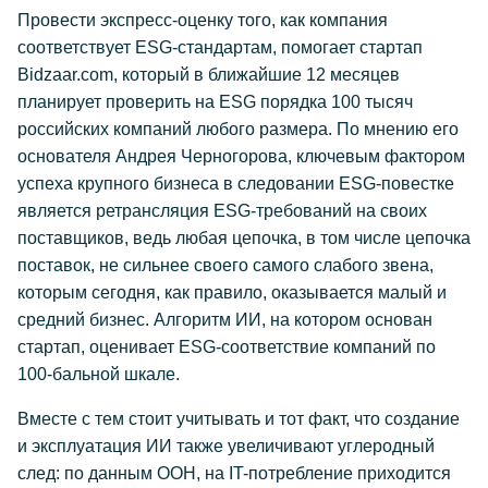
Провести экспресс-оценку того, как компания
соответствует ESG-стандартам, помогает стартап
Bidzaar.com, который в ближайшие 12 месяцев
планирует проверить на ESG порядка 100 тысяч
российских компаний любого размера. По мнению его
основателя Андрея Черногорова, ключевым фактором
успеха крупного бизнеса в следовании ESG-повестке
является ретрансляция ESG-требований на своих
поставщиков, ведь любая цепочка, в том числе цепочка
поставок, не сильнее своего самого слабого звена,
которым сегодня, как правило, оказывается малый и
средний бизнес. Алгоритм ИИ, на котором основан
стартап, оценивает ESG-соответствие компаний по
100-бальной шкале.
Вместе с тем стоит учитывать и тот факт, что создание
и эксплуатация ИИ также увеличивают углеродный
след: по данным ООН, на IT-потребление приходится