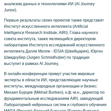
анализом данных и технологиями ИИ (AI Journey
Junior).
Первые результаты своих проектов также представит
Институт искусственного интеллекта (Artificial
Intelligence Research Institute, AIRI). Глава научного
совета института, также являющийся директором
лаборатории Института исследований искусственного
интеллекта Далле Молле - IDSIA (Швейцария), Юрген
Шмидхубер (Jurgen Schmidhuber) по традиции
выступит в рамках AI Journey.
В онлайн-конференции примут участие мировые
эксперты в области ИИ, представляющие научные
институты, международные организации и бизнес:
Михаил Бурцев (Mikhail Burtsev), к.ф.-м.н., директор по
фундаментальным исследованиям AIRI, заведующий
Лабораторией нейронных систем и глубокого обучения
МФТИ (Россия); Евгений Бурнаев (Evgeny Burnaev),