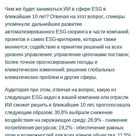
Чем же будет заниматься ИИ в сфере ESG в
ближайшие 10 лет? Отвечая на этот вопрос, спикеры
упомянули: дальнейшее развитие
автоматизированного ESG-скоринга в части компаний,
проектов и самих ESG-критериев, которые также
меняются; содействие в принятии решений на всех
уровнях управления; управление цепочками поставок;
более точное прогнозирование погоды и
климатических изменений; решение глобальных
климатических проблем и другие сферы.
Аудитория при этом, отвечая на вопрос, какую из
следующих ESG-задач в вашей компании или отрасли
ИИ сможет решить в ближайшие 10 лет, проголосовала
следующим образом: 30,8% выбрали снижение
воздействия на окружающую среду; 26,9% - снижение
потребления ресурсов; 19,2% - обеспечение равных
прав и возможностей для всех членов общества; 11,5%