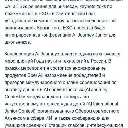
«AI и ESG: решения для бизнеса», keynote talks по
теме «Бизнес и ESG» и тематический блок
«Содействие комплексному развитию человеческой
цивилизации». Кроме того, ESG-повестка будет
интегрирована в конференцию AI Journey Junior для
школьников.
Конференция AI Journey является одним из ключевых
мероприятий Года науки и технологий в России. В
рамках мероприятия состоится анонсирование
продуктов Sber AI, награждение победителей и
призёров международного онлайн-соревнования по
анализу данных и AI среди взрослых (AI Journey
Contest) и международного конкурса по
искусственному интеллекту для детей (AI International
Junior Contest), организованного Сбером совместно с
Альянсом в сфере ИИ, а также конференция для
учащихся средних и старших классов, интересующихся