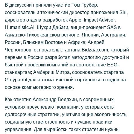
В дискуссии приняли участие Том Грубер,
сооснователь и технический директор приложения Siri,
директор отдела разработок Apple, Impact Advisor,
Humanistic.AI; Шукри Дабаги, вице-президент SAS в
Азиатско-Тихоокеанском регионе, Японии, Австралии,
России, Ближнем Востоке и Африке; Андрей
Черногоров, основатель стартапа Bidzaar.com, который
первым в России разработал методологию доступной и
быстрой проверки компаний на соответствие ESG-
стандартам; Амбариш Митра, сооснователь стартапа
Greyparrot для автоматической сортировки отходов на
основе компьютерного зрения.
Как отметил Александр Ведяхин, в современных
условиях преуспевают компании, у которых есть
долгосрочные стратегии, учитывающие экологичность,
социальную ответственность и лучшие практики
управления. Для выработки таких стратегий нужны