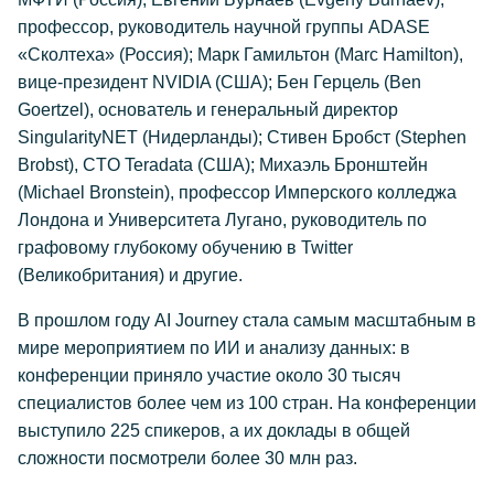
профессор, руководитель научной группы ADASE
«Сколтеха» (Россия); Марк Гамильтон (Marc Hamilton),
вице-президент NVIDIA (США); Бен Герцель (Ben
Goertzel), основатель и генеральный директор
SingularityNET (Нидерланды); Стивен Бробст (Stephen
Brobst), CTO Teradata (США); Михаэль Бронштейн
(Michael Bronstein), профессор Имперского колледжа
Лондона и Университета Лугано, руководитель по
графовому глубокому обучению в Twitter
(Великобритания) и другие.
В прошлом году AI Journey стала самым масштабным в
мире мероприятием по ИИ и анализу данных: в
конференции приняло участие около 30 тысяч
специалистов более чем из 100 стран. На конференции
выступило 225 спикеров, а их доклады в общей
сложности посмотрели более 30 млн раз.