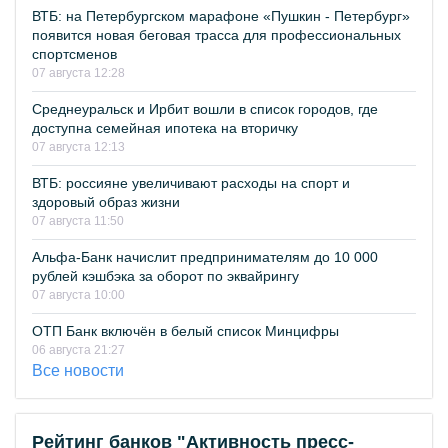
ВТБ: на Петербургском марафоне «Пушкин - Петербург»
появится новая беговая трасса для профессиональных
спортсменов
07 августа 12:28
Среднеуральск и Ирбит вошли в список городов, где
доступна семейная ипотека на вторичку
07 августа 12:13
ВТБ: россияне увеличивают расходы на спорт и
здоровый образ жизни
07 августа 11:50
Альфа-Банк начислит предпринимателям до 10 000
рублей кэшбэка за оборот по эквайрингу
07 августа 10:00
ОТП Банк включён в белый список Минцифры
06 августа 21:27
Все новости
Рейтинг банков "Активность пресс-