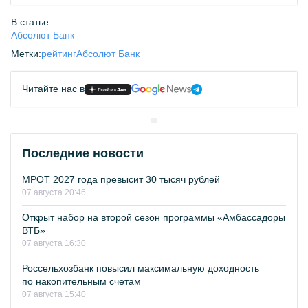
В статье:
Абсолют Банк
Метки:
рейтинг
Абсолют Банк
Читайте нас в
Последние новости
МРОТ 2027 года превысит 30 тысяч рублей
07 августа 20:46
Открыт набор на второй сезон программы «Амбассадоры
ВТБ»
07 августа 16:30
Россельхозбанк повысил максимальную доходность
по накопительным счетам
07 августа 15:40