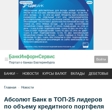
РЕКЛАМА
Войти
Портал о банках Екатеринбурга
БАНКИ
НОВОСТИ
КУРСЫ ВАЛЮТ
ВКЛАДЫ
ДЕБЕТОВЫЕ 
Главная
Новости
Абсолют Банк в ТОП-25 лидеров
по объему кредитного портфеля