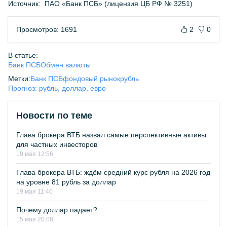
Источник:
ПАО «Банк ПСБ» (лицензия ЦБ РФ № 3251)
Просмотров: 1691
2
0
В статье:
Банк ПСБ
Обмен валюты
Метки:
Банк ПСБ
фондовый рынок
рубль
Прогноз: рубль, доллар, евро
Новости по теме
Глава брокера ВТБ назвал самые перспективные активы
для частных инвесторов
19 мая 12:56
Глава брокера ВТБ: ждём средний курс рубля на 2026 год
на уровне 81 рубль за доллар
19 мая 11:40
Почему доллар падает?
15 мая 20:08