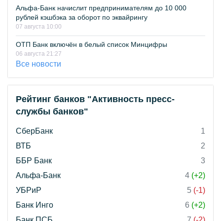
Альфа-Банк начислит предпринимателям до 10 000
рублей кэшбэка за оборот по эквайрингу
07 августа 10:00
ОТП Банк включён в белый список Минцифры
06 августа 21:27
Все новости
Рейтинг банков "Активность пресс-
службы банков"
СберБанк
1
ВТБ
2
ББР Банк
3
Альфа-Банк
4
(+2)
УБРиР
5
(-1)
Банк Инго
6
(+2)
Банк ПСБ
7
(-2)