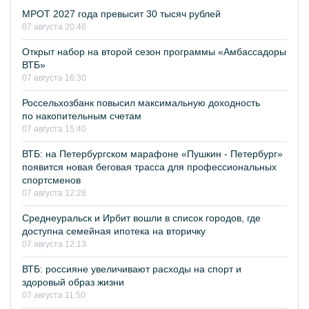
МРОТ 2027 года превысит 30 тысяч рублей
07 августа 20:46
Открыт набор на второй сезон программы «Амбассадоры
ВТБ»
07 августа 16:30
Россельхозбанк повысил максимальную доходность
по накопительным счетам
07 августа 15:40
ВТБ: на Петербургском марафоне «Пушкин - Петербург»
появится новая беговая трасса для профессиональных
спортсменов
07 августа 12:28
Среднеуральск и Ирбит вошли в список городов, где
доступна семейная ипотека на вторичку
07 августа 12:13
ВТБ: россияне увеличивают расходы на спорт и
здоровый образ жизни
07 августа 11:50