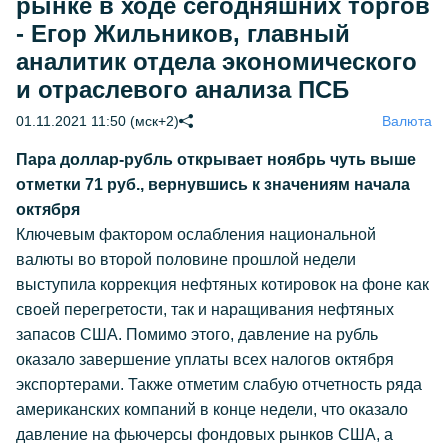
рынке в ходе сегодняшних торгов
- Егор Жильников, главный
аналитик отдела экономического
и отраслевого анализа ПСБ
01.11.2021 11:50 (мск+2)
Валюта
Пара доллар-рубль открывает ноябрь чуть выше
отметки 71 руб., вернувшись к значениям начала
октября
Ключевым фактором ослабления национальной
валюты во второй половине прошлой недели
выступила коррекция нефтяных котировок на фоне как
своей перегретости, так и наращивания нефтяных
запасов США. Помимо этого, давление на рубль
оказало завершение уплаты всех налогов октября
экспортерами. Также отметим слабую отчетность ряда
американских компаний в конце недели, что оказало
давление на фьючерсы фондовых рынков США, а