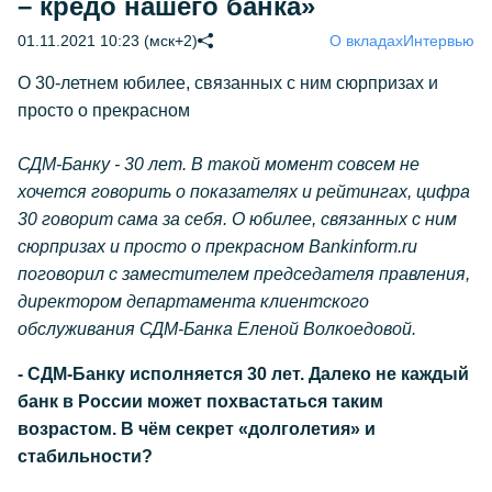
– кредо нашего банка»
01.11.2021 10:23 (мск+2)
О вкладах
Интервью
О 30-летнем юбилее, связанных с ним сюрпризах и
просто о прекрасном
СДМ-Банку - 30 лет. В такой момент совсем не
хочется говорить о показателях и рейтингах, цифра
30 говорит сама за себя. О юбилее, связанных с ним
сюрпризах и просто о прекрасном Bankinform.ru
поговорил с заместителем председателя правления,
директором департамента клиентского
обслуживания СДМ-Банка Еленой Волкоедовой.
- СДМ-Банку исполняется 30 лет. Далеко не каждый
банк в России может похвастаться таким
возрастом. В чём секрет «долголетия» и
стабильности?