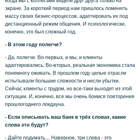
когда мы с коллегами видели друг друга только на
экране. За короткий период нам пришлось поменять
массу своих бизнес-процессов, адаптировать их под
дистанционный режим общения. И психологически,
конечно, это был сложный год.
- В этом году полегче?
- Да, полегче. Во-первых, и мы, и клиенты
адаптировались. Во-вторых, реальная экономика стала
понемногу оживать. В прошлом году целые отрасли
испытывали большие сложности и несли убытки.
Сейчас клиенты с трудом, но все-таки выходят из этой
ситуации. И, конечно, все мы очень боимся повторения
прошлогоднего локдауна.
- Если описывать ваш банк в трёх словах, какие
слова это будут?
- Дайте подумать… Наверное, три слова - это