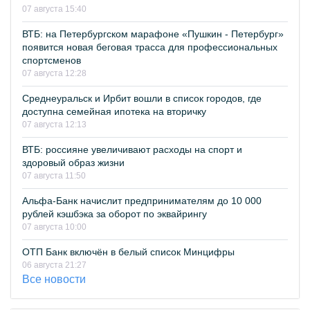
07 августа 15:40
ВТБ: на Петербургском марафоне «Пушкин - Петербург»
появится новая беговая трасса для профессиональных
спортсменов
07 августа 12:28
Среднеуральск и Ирбит вошли в список городов, где
доступна семейная ипотека на вторичку
07 августа 12:13
ВТБ: россияне увеличивают расходы на спорт и
здоровый образ жизни
07 августа 11:50
Альфа-Банк начислит предпринимателям до 10 000
рублей кэшбэка за оборот по эквайрингу
07 августа 10:00
ОТП Банк включён в белый список Минцифры
06 августа 21:27
Все новости