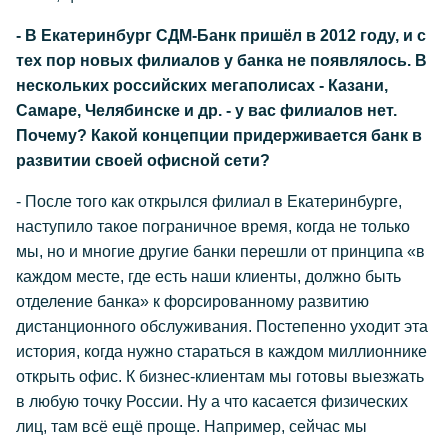
- В Екатеринбург СДМ-Банк пришёл в 2012 году, и с
тех пор новых филиалов у банка не появлялось. В
нескольких российских мегаполисах - Казани,
Самаре, Челябинске и др. - у вас филиалов нет.
Почему? Какой концепции придерживается банк в
развитии своей офисной сети?
- После того как открылся филиал в Екатеринбурге,
наступило такое пограничное время, когда не только
мы, но и многие другие банки перешли от принципа «в
каждом месте, где есть наши клиенты, должно быть
отделение банка» к форсированному развитию
дистанционного обслуживания. Постепенно уходит эта
история, когда нужно стараться в каждом миллионнике
открыть офис. К бизнес-клиентам мы готовы выезжать
в любую точку России. Ну а что касается физических
лиц, там всё ещё проще. Например, сейчас мы