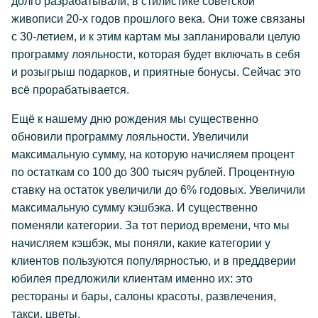
долго разрабатывали, в стилистике советской
живописи 20-х годов прошлого века. Они тоже связаны
с 30-летием, и к этим картам мы запланировали целую
программу лояльности, которая будет включать в себя
и розыгрыш подарков, и приятные бонусы. Сейчас это
всё прорабатывается.
Ещё к нашему дню рождения мы существенно
обновили программу лояльности. Увеличили
максимальную сумму, на которую начисляем процент
по остаткам со 100 до 300 тысяч рублей. Процентную
ставку на остаток увеличили до 6% годовых. Увеличили
максимальную сумму кэшбэка. И существенно
поменяли категории. За тот период времени, что мы
начисляем кэшбэк, мы поняли, какие категории у
клиентов пользуются популярностью, и в преддверии
юбилея предложили клиентам именно их: это
рестораны и бары, салоны красоты, развлечения,
такси, цветы.