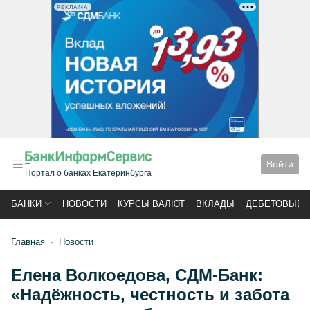
РЕКЛАМА
Войти
Портал о банках Екатеринбурга
БАНКИ
НОВОСТИ
КУРСЫ ВАЛЮТ
ВКЛАДЫ
ДЕБЕТОВЫЕ 
Главная
Новости
Елена Волкоедова, СДМ-Банк:
«Надёжность, честность и забота