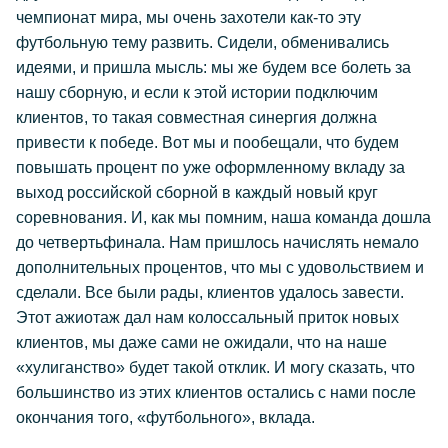
чемпионат мира, мы очень захотели как-то эту
футбольную тему развить. Сидели, обменивались
идеями, и пришла мысль: мы же будем все болеть за
нашу сборную, и если к этой истории подключим
клиентов, то такая совместная синергия должна
привести к победе. Вот мы и пообещали, что будем
повышать процент по уже оформленному вкладу за
выход российской сборной в каждый новый круг
соревнования. И, как мы помним, наша команда дошла
до четвертьфинала. Нам пришлось начислять немало
дополнительных процентов, что мы с удовольствием и
сделали. Все были рады, клиентов удалось завести.
Этот ажиотаж дал нам колоссальный приток новых
клиентов, мы даже сами не ожидали, что на наше
«хулиганство» будет такой отклик. И могу сказать, что
большинство из этих клиентов остались с нами после
окончания того, «футбольного», вклада.