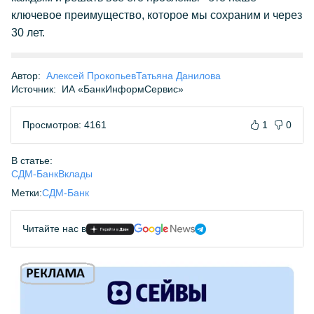
ключевое преимущество, которое мы сохраним и через
30 лет.
Автор:
Алексей Прокопьев
Татьяна Данилова
Источник:
ИА «БанкИнформСервис»
Просмотров: 4161
1
0
В статье:
СДМ-Банк
Вклады
Метки:
СДМ-Банк
Читайте нас в