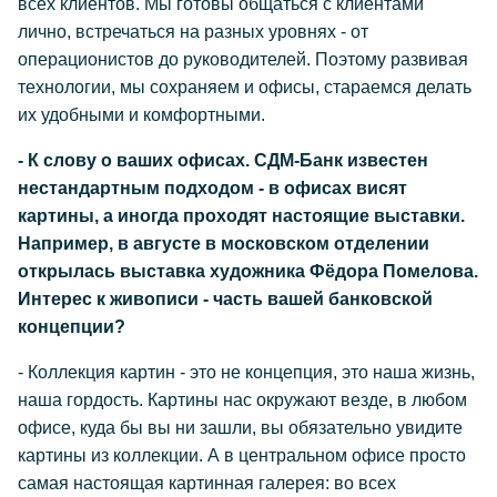
всех клиентов. Мы готовы общаться с клиентами
лично, встречаться на разных уровнях - от
операционистов до руководителей. Поэтому развивая
технологии, мы сохраняем и офисы, стараемся делать
их удобными и комфортными.
- К слову о ваших офисах. СДМ-Банк известен
нестандартным подходом - в офисах висят
картины, а иногда проходят настоящие выставки.
Например, в августе в московском отделении
открылась выставка художника Фёдора Помелова.
Интерес к живописи - часть вашей банковской
концепции?
- Коллекция картин - это не концепция, это наша жизнь,
наша гордость. Картины нас окружают везде, в любом
офисе, куда бы вы ни зашли, вы обязательно увидите
картины из коллекции. А в центральном офисе просто
самая настоящая картинная галерея: во всех