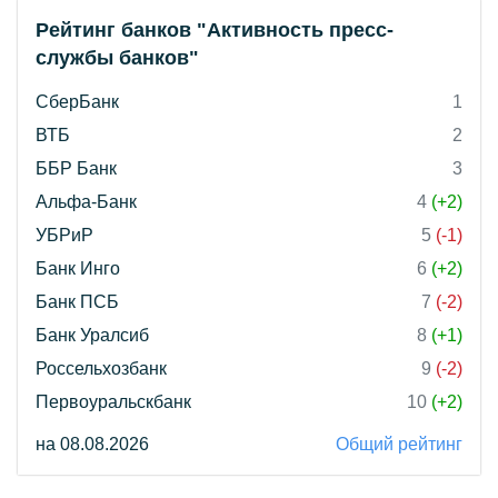
Рейтинг банков "Активность пресс-
службы банков"
СберБанк
1
ВТБ
2
ББР Банк
3
Альфа-Банк
4
(+2)
УБРиР
5
(-1)
Банк Инго
6
(+2)
Банк ПСБ
7
(-2)
Банк Уралсиб
8
(+1)
Россельхозбанк
9
(-2)
Первоуральскбанк
10
(+2)
на 08.08.2026
Общий рейтинг