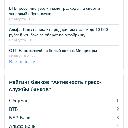
ВТБ: россияне увеличивают расходы на спорт и
здоровый образ жизни
07 августа 11:50
Альфа-Банк начислит предпринимателям до 10 000
рублей кэшбэка за оборот по эквайрингу
07 августа 10:00
ОТП Банк включён в белый список Минцифры
06 августа 21:27
Все новости
Рейтинг банков "Активность пресс-
службы банков"
СберБанк
1
ВТБ
2
ББР Банк
3
Альфа-Банк
4