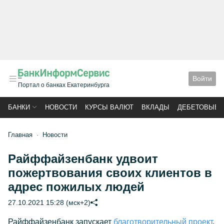
Войти
Портал о банках Екатеринбурга
БАНКИ
НОВОСТИ
КУРСЫ ВАЛЮТ
ВКЛАДЫ
ДЕБЕТОВЫЕ 
Главная
Новости
Райффайзенбанк удвоит
пожертвования своих клиентов в
адрес пожилых людей
27.10.2021 15:28 (мск+2)
Райффайзенбанк запускает
благотворительный проект
,