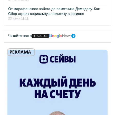
От марафонского забега до памятника Демидову. Как
Сбер строит социальную политику в регионе
23 июня 11:11
Читайте нас в