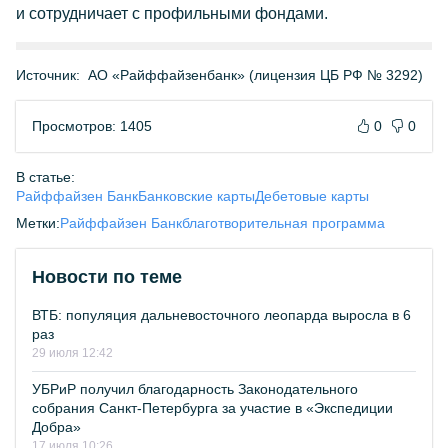
и сотрудничает с профильными фондами.
Источник:
АО «Райффайзенбанк» (лицензия ЦБ РФ № 3292)
Просмотров: 1405
0
0
В статье:
Райффайзен Банк
Банковские карты
Дебетовые карты
Метки:
Райффайзен Банк
благотворительная программа
Новости по теме
ВТБ: популяция дальневосточного леопарда выросла в 6
раз
29 июля 12:42
УБРиР получил благодарность Законодательного
собрания Санкт-Петербурга за участие в «Экспедиции
Добра»
17 июля 10:26