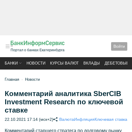
Войти
Портал о банках Екатеринбурга
БАНКИ
НОВОСТИ
КУРСЫ ВАЛЮТ
ВКЛАДЫ
ДЕБЕТОВЫЕ 
Главная
Новости
Комментарий аналитика SberCIB
Investment Research по ключевой
ставке
22.10.2021 17:14 (мск+2)
Валюта
Инфляция
Ключевая ставка
Комментарий старшего стратега по долговому рынку