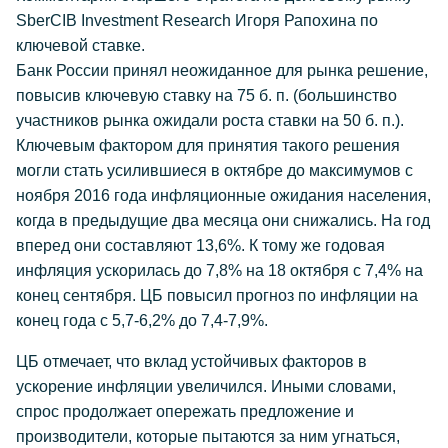
SberCIB Investment Research Игоря Рапохина по
ключевой ставке.
Банк России принял неожиданное для рынка решение,
повысив ключевую ставку на 75 б. п. (большинство
участников рынка ожидали роста ставки на 50 б. п.).
Ключевым фактором для принятия такого решения
могли стать усилившиеся в октябре до максимумов с
ноября 2016 года инфляционные ожидания населения,
когда в предыдущие два месяца они снижались. На год
вперед они составляют 13,6%. К тому же годовая
инфляция ускорилась до 7,8% на 18 октября с 7,4% на
конец сентября. ЦБ повысил прогноз по инфляции на
конец года с 5,7-6,2% до 7,4-7,9%.
ЦБ отмечает, что вклад устойчивых факторов в
ускорение инфляции увеличился. Иными словами,
спрос продолжает опережать предложение и
производители, которые пытаются за ним угнаться,