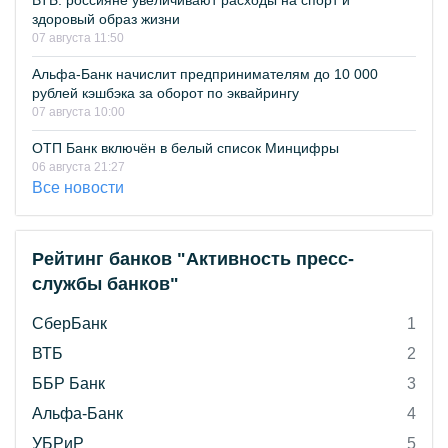
ВТБ: россияне увеличивают расходы на спорт и
здоровый образ жизни
07 августа 11:50
Альфа-Банк начислит предпринимателям до 10 000
рублей кэшбэка за оборот по эквайрингу
07 августа 10:00
ОТП Банк включён в белый список Минцифры
06 августа 21:27
Все новости
Рейтинг банков "Активность пресс-
службы банков"
СберБанк
1
ВТБ
2
ББР Банк
3
Альфа-Банк
4
УБРиР
5