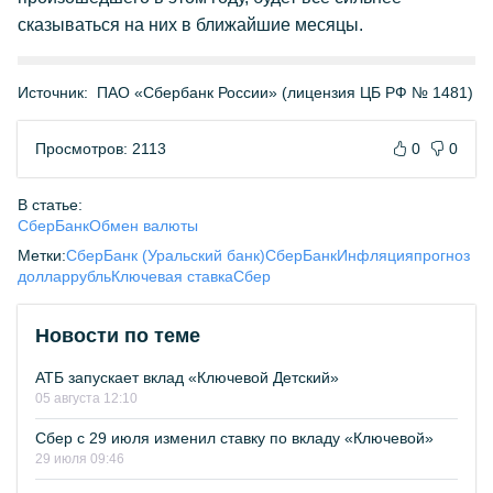
сказываться на них в ближайшие месяцы.
Источник:
ПАО «Сбербанк России» (лицензия ЦБ РФ № 1481)
Просмотров: 2113
0
0
В статье:
СберБанк
Обмен валюты
Метки:
СберБанк (Уральский банк)
СберБанк
Инфляция
прогноз
доллар
рубль
Ключевая ставка
Сбер
Новости по теме
АТБ запускает вклад «Ключевой Детский»
05 августа 12:10
Сбер с 29 июля изменил ставку по вкладу «Ключевой»
29 июля 09:46