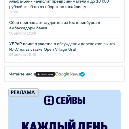
Альфа-Банк начислит предпринимателям до 10 000
рублей кэшбэка за оборот по эквайрингу
10:00
Сбер приглашает студентов из Екатеринбурга в
амбассадоры банка
06 августа 15:56
УБРиР принял участие в обсуждении перспектив рынка
ИЖС на выставке Open Village Ural
06 августа 10:40
Читайте нас в