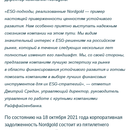
«ESG-подходы
, реализованные Nordgold — пример
настоящей приверженности ценностям устойчивого
развития. Нам особенно приятно выступать надежным
союзником компании на этом пути. Мы видим
значительный интерес к
ESG-решениям
на российском
рынке, который в течение следующих нескольких лет
полностью изменит его ландшафт. Мы, со своей стороны,
предлагаем компаниям лучшую экспертизу на рынке
в области финансирования устойчивого развития и готовы
помогать компаниям в выборе лучших финансовых
инструментов для их
ESG-стратегий»
, — отметил
Дмитрий Средин, управляющий директор, руководитель
управления по работе с крупными компаниями
Райффайзенбанка.
По состоянию на 18 октября 2021 года корпоративная
задолженность Nordgold состоит из пятилетнего