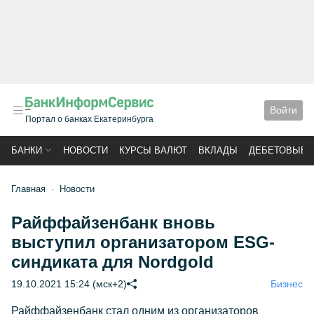
Войти
Портал о банках Екатеринбурга
БАНКИ
НОВОСТИ
КУРСЫ ВАЛЮТ
ВКЛАДЫ
ДЕБЕТОВЫЕ 
Главная
Новости
Райффайзенбанк вновь
выступил организатором ESG-
синдиката для Nordgold
19.10.2021 15:24 (мск+2)
Бизнес
Райффайзенбанк стал одним из организаторов