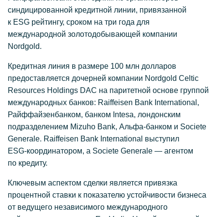
синдицированной кредитной линии, привязанной
к ESG рейтингу, сроком на три года для
международной золотодобывающей компании
Nordgold.
Кредитная линия в размере 100 млн долларов
предоставляется дочерней компании Nordgold Celtic
Resources Holdings DAC на паритетной основе группой
международных банков: Raiffeisen Bank International,
Райффайзенбанком, банком Intesa, лондонским
подразделением Mizuho Bank,
Альфа-банком
и Societe
Generale. Raiffeisen Bank International выступил
ESG-координатором
, а Societe Generale — агентом
по кредиту.
Ключевым аспектом сделки является привязка
процентной ставки к показателю устойчивости бизнеса
от ведущего независимого международного