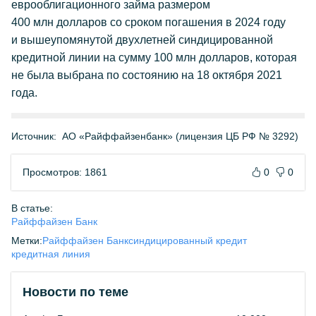
еврооблигационного займа размером
400 млн долларов со сроком погашения в 2024 году
и вышеупомянутой двухлетней синдицированной
кредитной линии на сумму 100 млн долларов, которая
не была выбрана по состоянию на 18 октября 2021
года.
Источник:
АО «Райффайзенбанк» (лицензия ЦБ РФ № 3292)
Просмотров: 1861
0
0
В статье:
Райффайзен Банк
Метки:
Райффайзен Банк
синдицированный кредит
кредитная линия
Новости по теме