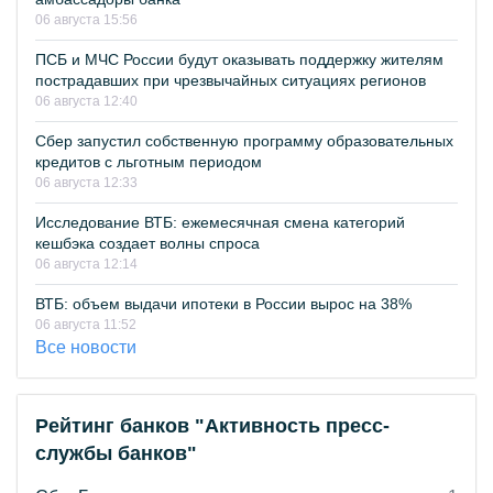
06 августа 15:56
ПСБ и МЧС России будут оказывать поддержку жителям
пострадавших при чрезвычайных ситуациях регионов
06 августа 12:40
Сбер запустил собственную программу образовательных
кредитов с льготным периодом
06 августа 12:33
Исследование ВТБ: ежемесячная смена категорий
кешбэка создает волны спроса
06 августа 12:14
ВТБ: объем выдачи ипотеки в России вырос на 38%
06 августа 11:52
Все новости
Рейтинг банков "Активность пресс-
службы банков"