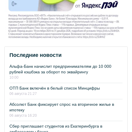
Последние новости
Альфа-Банк начислит предпринимателям до 10 000
рублей кэшбэка за оборот по эквайрингу
10:00
ОТП Банк включён в белый список Минцифры
06 августа 21:27
Абсолют Банк фиксирует спрос на вторичное жилье в
ипотеку
06 августа 16:20
Сбер приглашает студентов из Екатеринбурга в
амбассадоры банка