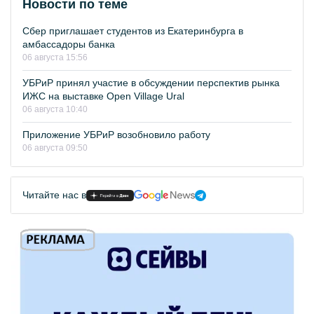
Новости по теме
Сбер приглашает студентов из Екатеринбурга в
амбассадоры банка
06 августа 15:56
УБРиР принял участие в обсуждении перспектив рынка
ИЖС на выставке Open Village Ural
06 августа 10:40
Приложение УБРиР возобновило работу
06 августа 09:50
Читайте нас в