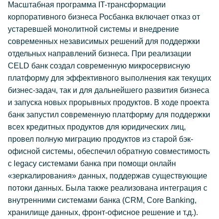
Масштабная программа IT-трансформации
корпоративного бизнеса Росбанка включает отказ от
устаревшей монолитной системы и внедрение
современных независимых решений для поддержки
отдельных направлений бизнеса. При реализации
CELD банк создал современную микросервисную
платформу для эффективного выполнения как текущих
бизнес-задач, так и для дальнейшего развития бизнеса
и запуска новых прорывных продуктов. В ходе проекта
банк запустил современную платформу для поддержки
всех кредитных продуктов для юридических лиц,
провел полную миграцию продуктов из старой бэк-
офисной системы, обеспечил обратную совместимость
с legacy системами банка при помощи онлайн
«зеркалирования» данных, поддержав существующие
потоки данных. Была также реализована интеграция с
внутренними системами банка (CRM, Core Banking,
хранилище данных, фронт-офисное решение и т.д.).