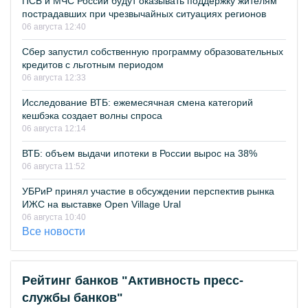
ПСБ и МЧС России будут оказывать поддержку жителям
пострадавших при чрезвычайных ситуациях регионов
06 августа 12:40
Сбер запустил собственную программу образовательных
кредитов с льготным периодом
06 августа 12:33
Исследование ВТБ: ежемесячная смена категорий
кешбэка создает волны спроса
06 августа 12:14
ВТБ: объем выдачи ипотеки в России вырос на 38%
06 августа 11:52
УБРиР принял участие в обсуждении перспектив рынка
ИЖС на выставке Open Village Ural
06 августа 10:40
Все новости
Рейтинг банков "Активность пресс-
службы банков"