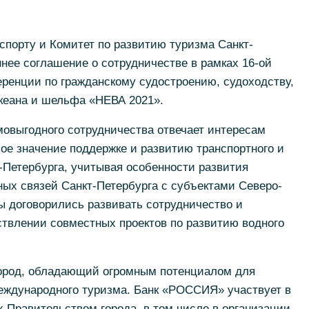
спорту и Комитет по развитию туризма Санкт-
нее соглашение о сотрудничестве в рамках 16-ой
ренции по гражданскому судостроению, судоходству,
океана и шельфа «НЕВА 2021».
мовыгодного сотрудничества отвечает интересам
бое значение поддержке и развитию транспортного и
-Петербурга, учитывая особенности развития
ных связей Санкт-Петербурга с субъектами Северо-
ы договорились развивать сотрудничество и
твлении совместных проектов по развитию водного
город, обладающий огромным потенциалом для
 международного туризма. Банк «РОССИЯ» участвует в
 Правительством города, в том числе в организации