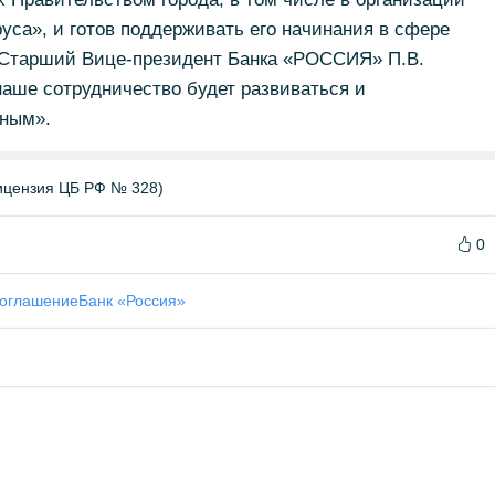
уса», и готов поддерживать его начинания в сфере
л Старший Вице-президент Банка «РОССИЯ» П.В.
наше сотрудничество будет развиваться и
рным».
цензия ЦБ РФ № 328)
0
оглашение
Банк «Россия»