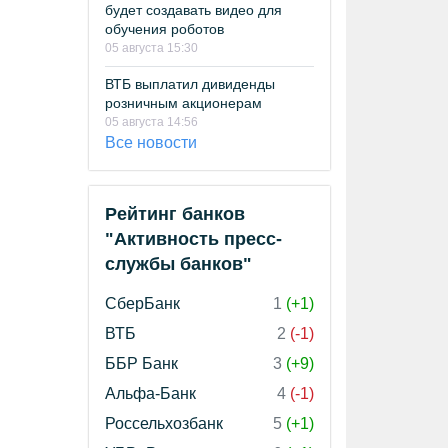
будет создавать видео для
обучения роботов
05 августа 15:30
ВТБ выплатил дивиденды
розничным акционерам
05 августа 14:56
Все новости
Рейтинг банков
"Активность пресс-
службы банков"
СберБанк
1
(+1)
ВТБ
2
(-1)
ББР Банк
3
(+9)
Альфа-Банк
4
(-1)
Россельхозбанк
5
(+1)