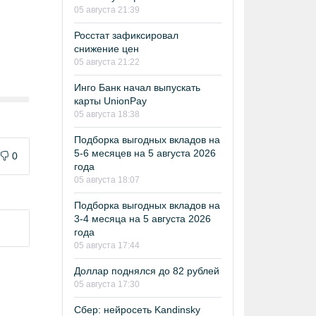
05 августа 21:39
Росстат зафиксировал
снижение цен
05 августа 21:22
Инго Банк начал выпускать
карты UnionPay
05 августа 18:38
Подборка выгодных вкладов на
5-6 месяцев на 5 августа 2026
0
года
05 августа 18:07
Подборка выгодных вкладов на
3-4 месяца на 5 августа 2026
года
05 августа 17:44
Доллар поднялся до 82 рублей
05 августа 17:30
Сбер: нейросеть Kandinsky