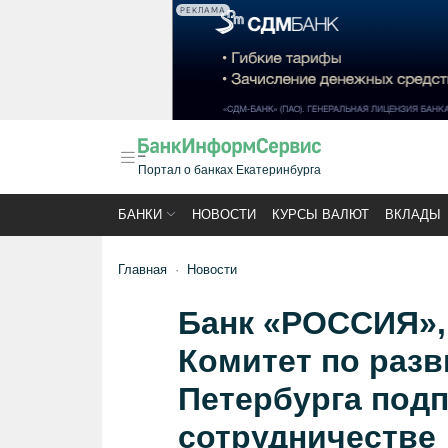
РЕКЛАМА
Портал о банках Екатеринбурга
БАНКИ
НОВОСТИ
КУРСЫ ВАЛЮТ
ВКЛАДЫ
Главная
Новости
Банк «РОССИЯ», 
Комитет по разв
Петербурга подп
сотрудничестве