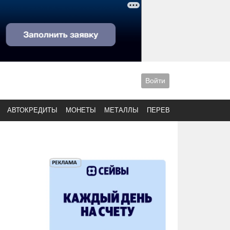
Войти
АВТОКРЕДИТЫ
МОНЕТЫ
МЕТАЛЛЫ
ПЕРЕВОДЫ