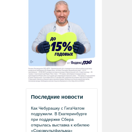
Последние новости
Как Чебурашку с ГигаЧатом
подружили. В Екатеринбурге
при поддержке Сбера
открылась выставка к юбилею
«Союзмультфильма»