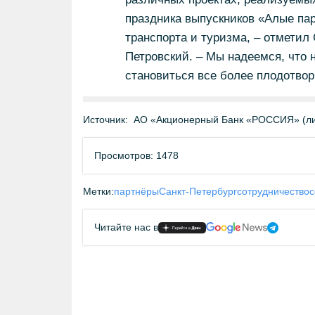
праздника выпускников «Алые пар
транспорта и туризма, – отмети
Петровский. – Мы надеемся, что 
становиться все более плодотво
Источник:
АО «Акционерный Банк «РОССИЯ» (ли
Просмотров: 1478
Метки:
партнёры
Санкт-Петербург
сотрудничество
с
Читайте нас в