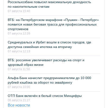
Россельхозбанк повысил максимальную доходность
по накопительным счетам
07 августа 15:40
ВТБ: на Петербургском марафоне «Пушкин - Петербург»
появится новая беговая трасса для профессиональных
спортсменов
07 августа 12:28
Среднеуральск и Ирбит вошли в список городов, где
доступна семейная ипотека на вторичку
07 августа 12:13
ВТБ: россияне увеличивают расходы на спорт и
здоровый образ жизни
07 августа 11:50
Альфа-Банк начислит предпринимателям до 10 000
рублей кэшбэка за оборот по эквайрингу
07 августа 10:00
ОТП Банк включён в белый список Минцифры
06 августа 21:27
Все новости