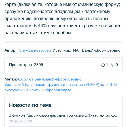
карта (включая те, которые имеют физическую форму)
сразу же подключается владельцем к платёжному
приложению, позволяющему оплачивать товары
смартфоном. В 44% случаев клиент сразу же начинает
расплачиваться этим способом.
Автор:
Служба новостей
Источник:
ИА «БанкИнформСервис»
Просмотров: 2309
1
0
Метки:
Абсолют Банк
БанкИнформСервис
Уральский банк реконструкции и развития (УБРиР)
Банк ВТБ
виртуальные карты
Цифровая карта
Новости по теме
Абсолют Банк присоединился к сервису «Плати по миру»
29 июня 15:40