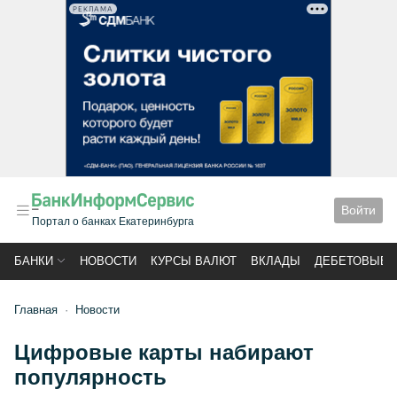
РЕКЛАМА
Войти
Портал о банках Екатеринбурга
БАНКИ
НОВОСТИ
КУРСЫ ВАЛЮТ
ВКЛАДЫ
ДЕБЕТОВЫЕ 
Главная
Новости
Цифровые карты набирают
популярность