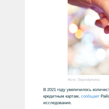
Фото:
Depositphotos
В 2021 году увеличилось количес
кредитным картам,
сообщает
Райф
исследование.