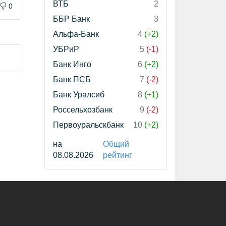
ВТБ
2
0
ББР Банк
3
Альфа-Банк
4
(+2)
УБРиР
5
(-1)
Банк Инго
6
(+2)
Банк ПСБ
7
(-2)
Банк Уралсиб
8
(+1)
Россельхозбанк
9
(-2)
Первоуральскбанк
10
(+2)
на
Общий
08.08.2026
рейтинг