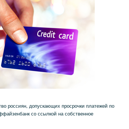
тво россиян, допускающих просрочки платежей по
файзенбанк со ссылкой на собственное