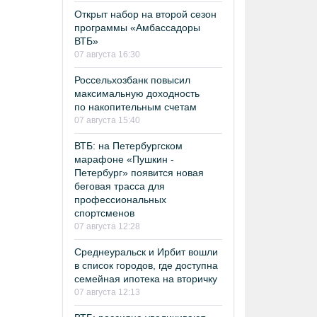
Открыт набор на второй сезон
программы «Амбассадоры
ВТБ»
07 августа 16:30
Россельхозбанк повысил
максимальную доходность
по накопительным счетам
07 августа 15:40
ВТБ: на Петербургском
марафоне «Пушкин -
Петербург» появится новая
беговая трасса для
профессиональных
спортсменов
07 августа 12:28
Среднеуральск и Ирбит вошли
в список городов, где доступна
семейная ипотека на вторичку
07 августа 12:13