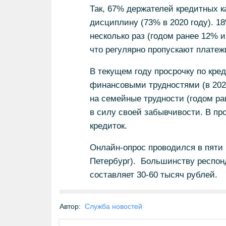
Так, 67% держателей кредитных к
дисциплину (73% в 2020 году). 
несколько раз (годом ранее 12% 
что регулярно пропускают платеж
В текущем году просрочку по кре
финансовыми трудностями (в 2020
на семейные трудности (годом р
в силу своей забывчивости. В п
кредиток.
Онлайн-опрос проводился в пяти 
Петербург). Большинству респонд
составляет 30-60 тысяч рублей.
Автор:
Служба новостей