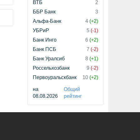
ВТБ
2
ББР Банк
3
Альфа-Банк
4
(+2)
УБРиР
5
(-1)
Банк Инго
6
(+2)
Банк ПСБ
7
(-2)
Банк Уралсиб
8
(+1)
Россельхозбанк
9
(-2)
Первоуральскбанк
10
(+2)
на
Общий
08.08.2026
рейтинг