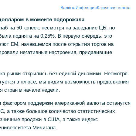
Валюта
Инфляция
Ключевая ставка
 долларом в моменте подорожала
аб на 50 копеек, несмотря на заседание ЦБ, по
была поднята на 0,25%. В первую очередь, это
лют ЕМ, начавшемся после открытия торгов на
ровали негативные настроения, придавившие
ика рынки открылись без единой динамики. Несмотря
оргуется в плюсе, мы видим возможность продолжения
 стран в начале недели.
 фактором поддержки американкой валюты останутся
С, а также большое количество статистических
зничные продажи в США, а также индекс
университета Мичигана.