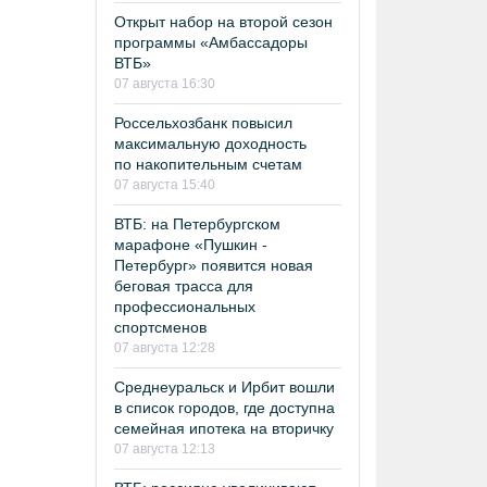
Открыт набор на второй сезон
программы «Амбассадоры
ВТБ»
07 августа 16:30
Россельхозбанк повысил
максимальную доходность
по накопительным счетам
07 августа 15:40
ВТБ: на Петербургском
марафоне «Пушкин -
Петербург» появится новая
беговая трасса для
профессиональных
спортсменов
07 августа 12:28
Среднеуральск и Ирбит вошли
в список городов, где доступна
семейная ипотека на вторичку
07 августа 12:13