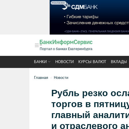
РЕКЛАМА
Портал о банках Екатеринбурга
БАНКИ
НОВОСТИ
КУРСЫ ВАЛЮТ
ВКЛАДЫ
Главная
Новости
Рубль резко осл
торгов в пятниц
главный аналити
и отраслевого а