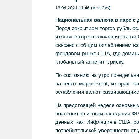
13.09.2021 11:46 (мск+2)
Национальная валюта в паре с
Перед закрытием торгов рубль осл
итогам которого ключевая ставка 
связано с общим ослаблением ва
фондовом рынке США, где домини
глобальный аппетит к риску.
По состоянию на утро понедельн
на нефть марки Brent, которая т
ослабления валют развивающихся
На предстоящей неделе основным
опасения по итогам заседания ФР
данных, как: Инфляция в США, ро
потребительской уверенности от 