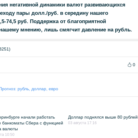
ния негативной динамики валют развивающихся
реходу пары долл./руб. в середину нашего
,5-74,5 руб. Поддержка от благоприятной
нашему мнению, лишь смягчит давление на рубль.
3251)
0
Прогноз: рубль, доллар, евро
еринбурге начали работать
Доллар поднялся выше 80 рублей
 банкоматы Сбера с функцией
03 августа 17:16
а валюты
ста 10:50